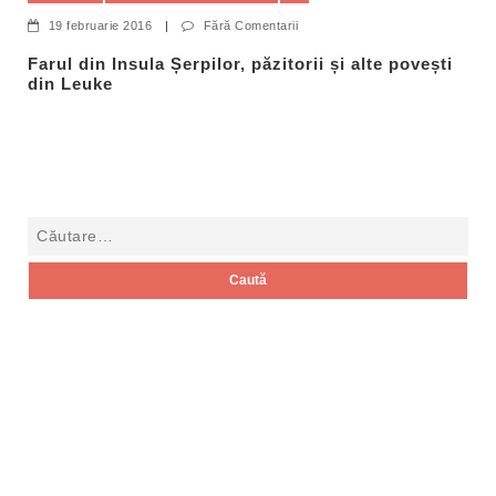
19 februarie 2016
|
Fără Comentarii
Farul din Insula Șerpilor, păzitorii și alte povești
din Leuke