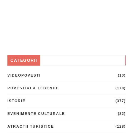
CATEGORII
VIDEOPOVEȘTI
(10)
POVESTIRI & LEGENDE
(178)
ISTORIE
(377)
EVENIMENTE CULTURALE
(82)
ATRACTII TURISTICE
(128)