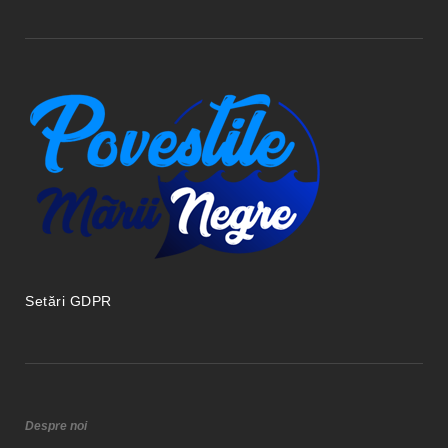
Setări GDPR
Despre noi