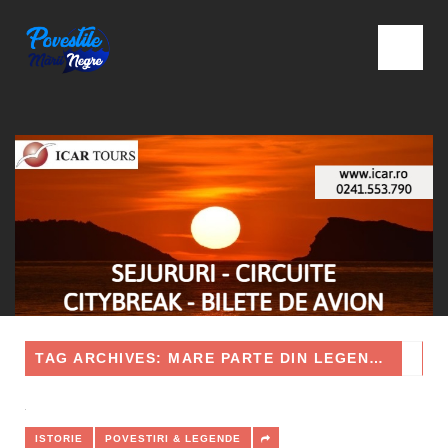
TAG ARCHIVES: MARE PARTE DIN LEGENDELE SALE MILENARE LE CUNOAȘTEM
ISTORIE
POVESTIRI & LEGENDE