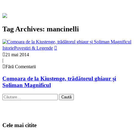
Tag Archives: mancinelli
Istorie
Povestiri & Legende
21 mai 2014
|
Fără Comentarii
Comoara de la Kiustenge, trădătorul ghiaur și
Soliman Magnificul
Caută
după:
Cele mai citite