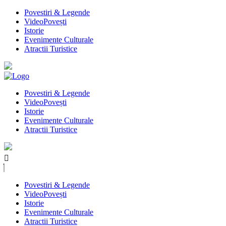
Povestiri & Legende
VideoPovești
Istorie
Evenimente Culturale
Atractii Turistice
Povestiri & Legende
VideoPovești
Istorie
Evenimente Culturale
Atractii Turistice
Povestiri & Legende
VideoPovești
Istorie
Evenimente Culturale
Atractii Turistice