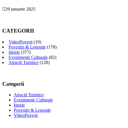
29 ianuarie 2025
CATEGORII
VideoPovești
(10)
Povestiri & Legende
(178)
Istorie
(377)
Evenimente Culturale
(82)
Atractii Turistice
(128)
Categorii
Atractii Turistice
Evenimente Culturale
Istorie
Povestiri & Legende
VideoPovești