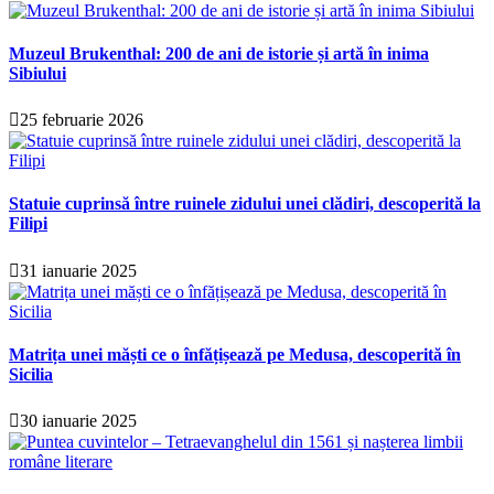
Muzeul Brukenthal: 200 de ani de istorie și artă în inima
Sibiului
25 februarie 2026
Statuie cuprinsă între ruinele zidului unei clădiri, descoperită la
Filipi
31 ianuarie 2025
Matrița unei măști ce o înfățișează pe Medusa, descoperită în
Sicilia
30 ianuarie 2025