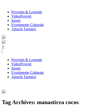
Povestiri & Legende
VideoPovești
Istorie
Evenimente Culturale
Atractii Turistice
Povestiri & Legende
VideoPovești
Istorie
Evenimente Culturale
Atractii Turistice
Tag Archives: manastirea cocos