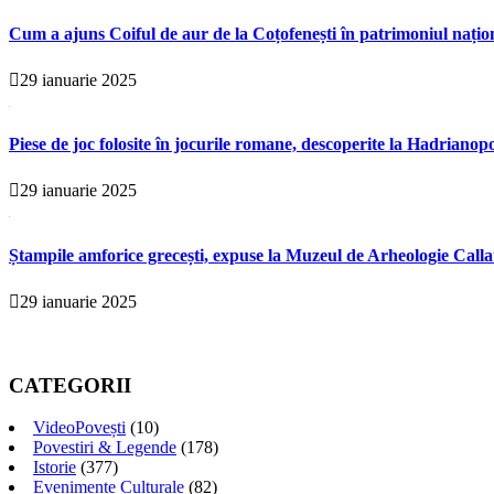
Cum a ajuns Coiful de aur de la Coțofenești în patrimoniul națio
29 ianuarie 2025
Piese de joc folosite în jocurile romane, descoperite la Hadrianopo
29 ianuarie 2025
Ștampile amforice grecești, expuse la Muzeul de Arheologie Calla
29 ianuarie 2025
CATEGORII
VideoPovești
(10)
Povestiri & Legende
(178)
Istorie
(377)
Evenimente Culturale
(82)