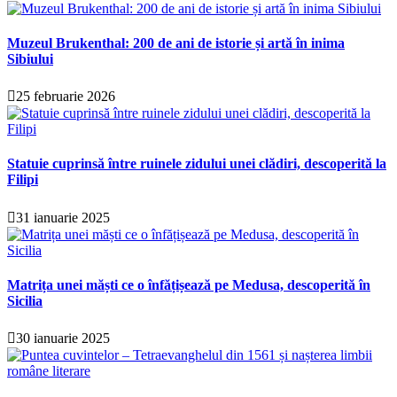
Muzeul Brukenthal: 200 de ani de istorie și artă în inima
Sibiului
25 februarie 2026
Statuie cuprinsă între ruinele zidului unei clădiri, descoperită la
Filipi
31 ianuarie 2025
Matrița unei măști ce o înfățișează pe Medusa, descoperită în
Sicilia
30 ianuarie 2025