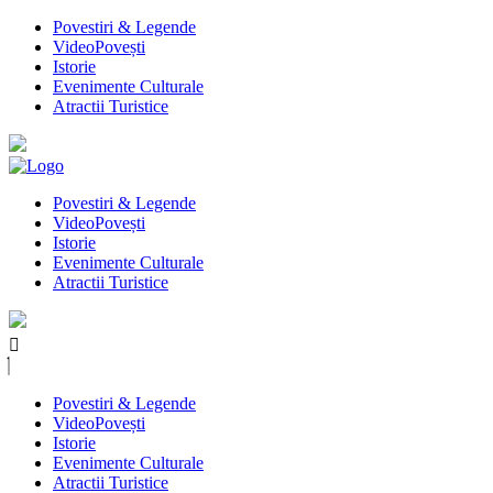
Povestiri & Legende
VideoPovești
Istorie
Evenimente Culturale
Atractii Turistice
Povestiri & Legende
VideoPovești
Istorie
Evenimente Culturale
Atractii Turistice
Povestiri & Legende
VideoPovești
Istorie
Evenimente Culturale
Atractii Turistice