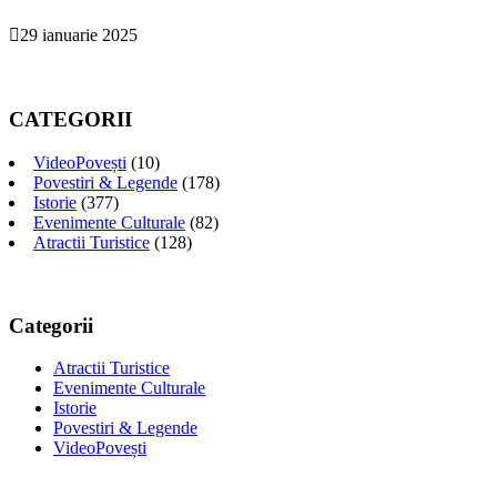
29 ianuarie 2025
CATEGORII
VideoPovești
(10)
Povestiri & Legende
(178)
Istorie
(377)
Evenimente Culturale
(82)
Atractii Turistice
(128)
Categorii
Atractii Turistice
Evenimente Culturale
Istorie
Povestiri & Legende
VideoPovești