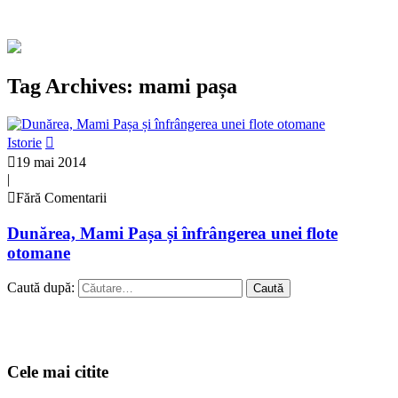
Tag Archives: mami pașa
Istorie
19 mai 2014
|
Fără Comentarii
Dunărea, Mami Pașa și înfrângerea unei flote
otomane
Caută după:
Cele mai citite