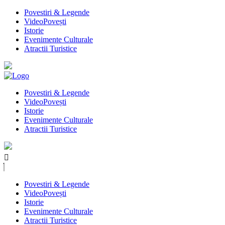
Povestiri & Legende
VideoPovești
Istorie
Evenimente Culturale
Atractii Turistice
Povestiri & Legende
VideoPovești
Istorie
Evenimente Culturale
Atractii Turistice
Povestiri & Legende
VideoPovești
Istorie
Evenimente Culturale
Atractii Turistice