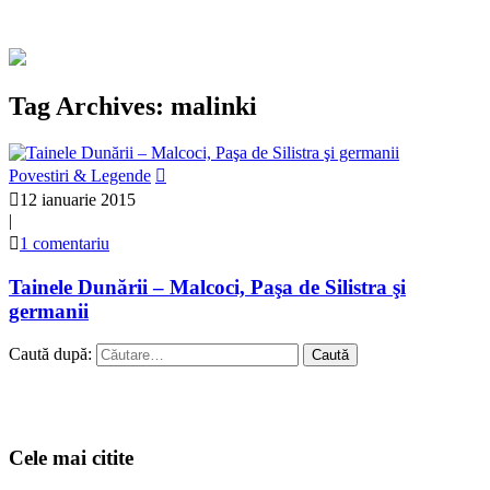
Tag Archives: malinki
Povestiri & Legende
12 ianuarie 2015
|
1 comentariu
Tainele Dunării – Malcoci, Paşa de Silistra şi
germanii
Caută după:
Cele mai citite