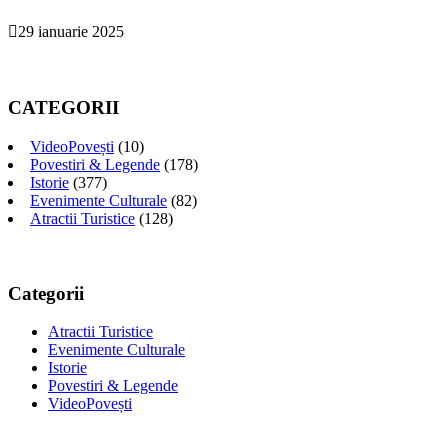
29 ianuarie 2025
CATEGORII
VideoPovești
(10)
Povestiri & Legende
(178)
Istorie
(377)
Evenimente Culturale
(82)
Atractii Turistice
(128)
Categorii
Atractii Turistice
Evenimente Culturale
Istorie
Povestiri & Legende
VideoPovești