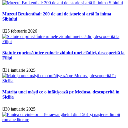
Muzeul Brukenthal: 200 de ani de istorie și artă în inima
Sibiului
25 februarie 2026
Statuie cuprinsă între ruinele zidului unei clădiri, descoperită la
Filipi
31 ianuarie 2025
Matrița unei măști ce o înfățișează pe Medusa, descoperită în
Sicilia
30 ianuarie 2025