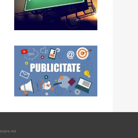
espre noi