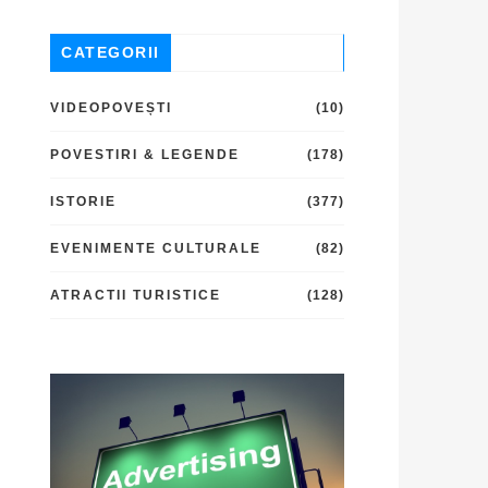
CATEGORII
VIDEOPOVEȘTI
(10)
POVESTIRI & LEGENDE
(178)
ISTORIE
(377)
EVENIMENTE CULTURALE
(82)
ATRACTII TURISTICE
(128)