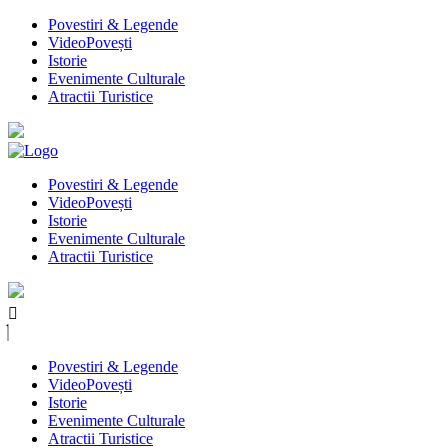
Povestiri & Legende
VideoPovești
Istorie
Evenimente Culturale
Atractii Turistice
Povestiri & Legende
VideoPovești
Istorie
Evenimente Culturale
Atractii Turistice
Povestiri & Legende
VideoPovești
Istorie
Evenimente Culturale
Atractii Turistice