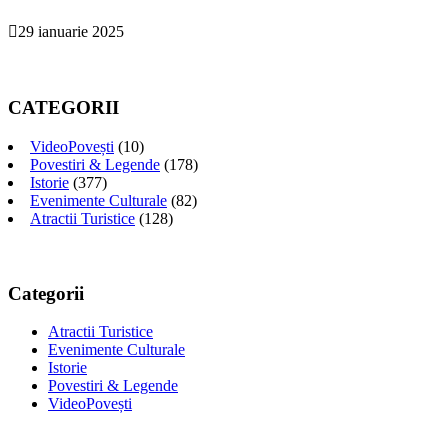
29 ianuarie 2025
CATEGORII
VideoPovești
(10)
Povestiri & Legende
(178)
Istorie
(377)
Evenimente Culturale
(82)
Atractii Turistice
(128)
Categorii
Atractii Turistice
Evenimente Culturale
Istorie
Povestiri & Legende
VideoPovești