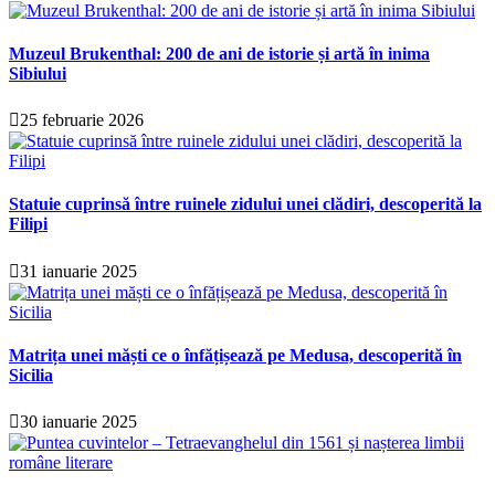
Muzeul Brukenthal: 200 de ani de istorie și artă în inima
Sibiului
25 februarie 2026
Statuie cuprinsă între ruinele zidului unei clădiri, descoperită la
Filipi
31 ianuarie 2025
Matrița unei măști ce o înfățișează pe Medusa, descoperită în
Sicilia
30 ianuarie 2025