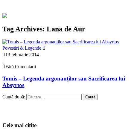
Tag Archives: Lana de Aur
Povestiri & Legende
13 februarie 2014
|
Fără Comentarii
Tomis – Legenda argonauților sau Sacrificarea lui
Absyrtos
Caută după:
Cele mai citite