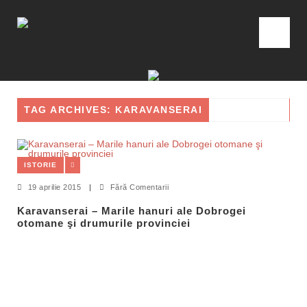
TAG ARCHIVES: KARAVANSERAI
ISTORIE
19 aprilie 2015
|
Fără Comentarii
Karavanserai – Marile hanuri ale Dobrogei
otomane şi drumurile provinciei