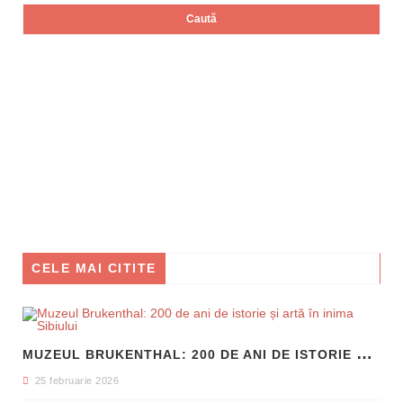
CELE MAI CITITE
M
UZEUL BRUKENTHAL: 200 DE ANI DE ISTORIE ȘI ARTĂ ÎN INIMA SIBIULUI
25 februarie 2026