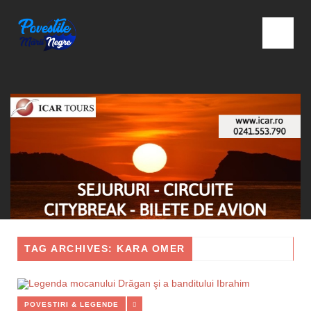
TAG ARCHIVES: KARA OMER
POVESTIRI & LEGENDE