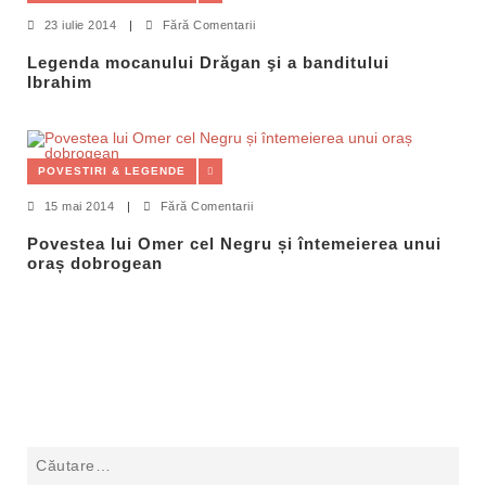
23 iulie 2014
|
Fără Comentarii
Legenda mocanului Drăgan şi a banditului
Ibrahim
POVESTIRI & LEGENDE
15 mai 2014
|
Fără Comentarii
Povestea lui Omer cel Negru și întemeierea unui
oraș dobrogean