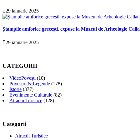
29 ianuarie 2025
Ștampile amforice grecești, expuse la Muzeul de Arheologie Calla
29 ianuarie 2025
CATEGORII
VideoPovești
(10)
Povestiri & Legende
(178)
Istorie
(377)
Evenimente Culturale
(82)
Atractii Turistice
(128)
Categorii
Atractii Turistice