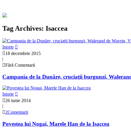
Tag Archives: Isaccea
Istorie
18 decembrie 2015
|
Fără Comentarii
Campania de la Dunăre, cruciaţii burgunzi, Walerand
Istorie
26 iunie 2014
|
2Comentarii
Povestea lui Nogai, Marele Han de la Isaccea