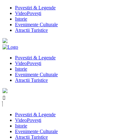
Povestiri & Legende
VideoPovești
Istorie
Evenimente Culturale
Atractii Turistice
Povestiri & Legende
VideoPovești
Istorie
Evenimente Culturale
Atractii Turistice
Povestiri & Legende
VideoPovești
Istorie
Evenimente Culturale
Atractii Turistice