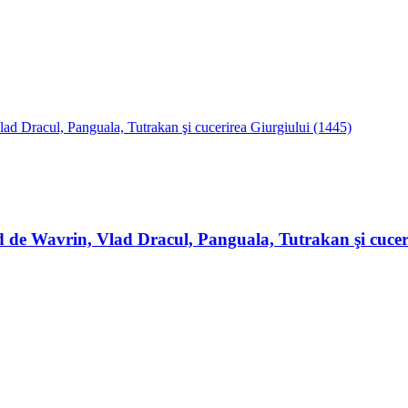
 de Wavrin, Vlad Dracul, Panguala, Tutrakan şi cucer