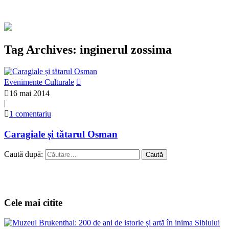
Tag Archives: inginerul zossima
Evenimente Culturale
16 mai 2014
|
1 comentariu
Caragiale și tătarul Osman
Caută după:
Cele mai citite