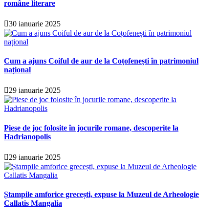
române literare
30 ianuarie 2025
Cum a ajuns Coiful de aur de la Coțofenești în patrimoniul
național
29 ianuarie 2025
Piese de joc folosite în jocurile romane, descoperite la
Hadrianopolis
29 ianuarie 2025
Ștampile amforice grecești, expuse la Muzeul de Arheologie
Callatis Mangalia