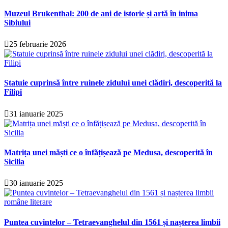
Muzeul Brukenthal: 200 de ani de istorie și artă în inima
Sibiului
25 februarie 2026
Statuie cuprinsă între ruinele zidului unei clădiri, descoperită la
Filipi
31 ianuarie 2025
Matrița unei măști ce o înfățișează pe Medusa, descoperită în
Sicilia
30 ianuarie 2025
Puntea cuvintelor – Tetraevanghelul din 1561 și nașterea limbii