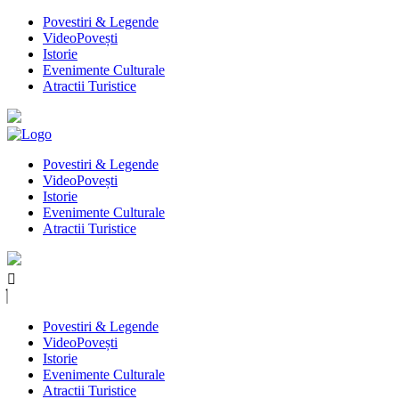
Povestiri & Legende
VideoPovești
Istorie
Evenimente Culturale
Atractii Turistice
Povestiri & Legende
VideoPovești
Istorie
Evenimente Culturale
Atractii Turistice
Povestiri & Legende
VideoPovești
Istorie
Evenimente Culturale
Atractii Turistice