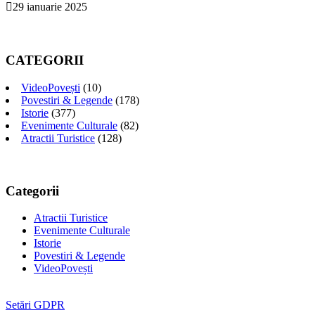
29 ianuarie 2025
CATEGORII
VideoPovești
(10)
Povestiri & Legende
(178)
Istorie
(377)
Evenimente Culturale
(82)
Atractii Turistice
(128)
Categorii
Atractii Turistice
Evenimente Culturale
Istorie
Povestiri & Legende
VideoPovești
Setări GDPR