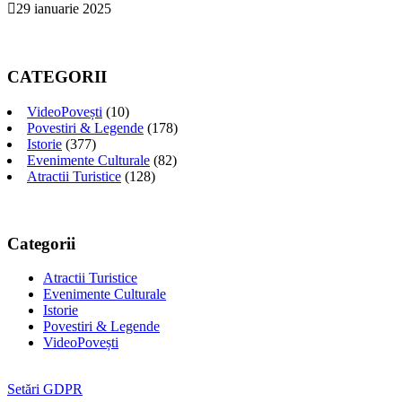
29 ianuarie 2025
CATEGORII
VideoPovești
(10)
Povestiri & Legende
(178)
Istorie
(377)
Evenimente Culturale
(82)
Atractii Turistice
(128)
Categorii
Atractii Turistice
Evenimente Culturale
Istorie
Povestiri & Legende
VideoPovești
Setări GDPR