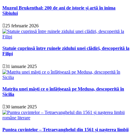
Muzeul Brukenthal: 200 de ani de istorie și artă în inima
Sibiului
25 februarie 2026
Statuie cuprinsă între ruinele zidului unei clădiri, descoperită la
Filipi
31 ianuarie 2025
Matrița unei măști ce o înfățișează pe Medusa, descoperită în
Sicilia
30 ianuarie 2025
Puntea cuvintelor – Tetraevanghelul din 1561 și nașterea limbii