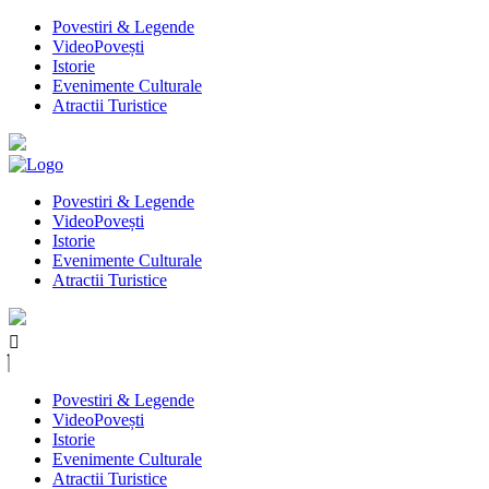
Povestiri & Legende
VideoPovești
Istorie
Evenimente Culturale
Atractii Turistice
Povestiri & Legende
VideoPovești
Istorie
Evenimente Culturale
Atractii Turistice
Povestiri & Legende
VideoPovești
Istorie
Evenimente Culturale
Atractii Turistice