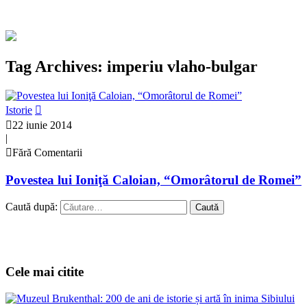
Tag Archives: imperiu vlaho-bulgar
Istorie
22 iunie 2014
|
Fără Comentarii
Povestea lui Ioniţă Caloian, “Omorâtorul de Romei”
Caută după:
Cele mai citite