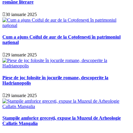
române literare
30 ianuarie 2025
Cum a ajuns Coiful de aur de la Coțofenești în patrimoniul
național
29 ianuarie 2025
Piese de joc folosite în jocurile romane, descoperite la
Hadrianopolis
29 ianuarie 2025
Ștampile amforice grecești, expuse la Muzeul de Arheologie
Callatis Mangalia