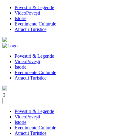
Povestiri & Legende
VideoPovești
Istorie
Evenimente Culturale
Atractii Turistice
Povestiri & Legende
VideoPovești
Istorie
Evenimente Culturale
Atractii Turistice
Povestiri & Legende
VideoPovești
Istorie
Evenimente Culturale
Atractii Turistice