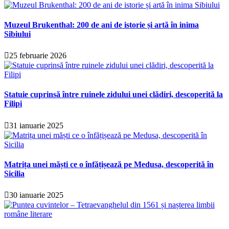
Muzeul Brukenthal: 200 de ani de istorie și artă în inima
Sibiului
25 februarie 2026
Statuie cuprinsă între ruinele zidului unei clădiri, descoperită la
Filipi
31 ianuarie 2025
Matrița unei măști ce o înfățișează pe Medusa, descoperită în
Sicilia
30 ianuarie 2025