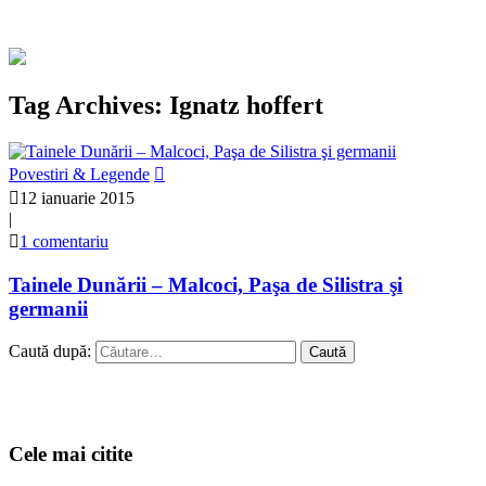
Tag Archives: Ignatz hoffert
Povestiri & Legende
12 ianuarie 2015
|
1 comentariu
Tainele Dunării – Malcoci, Paşa de Silistra şi
germanii
Caută după:
Cele mai citite