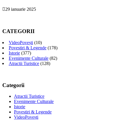
29 ianuarie 2025
CATEGORII
VideoPovești
(10)
Povestiri & Legende
(178)
Istorie
(377)
Evenimente Culturale
(82)
Atractii Turistice
(128)
Categorii
Atractii Turistice
Evenimente Culturale
Istorie
Povestiri & Legende
VideoPovești