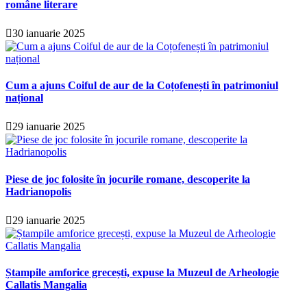
române literare
30 ianuarie 2025
Cum a ajuns Coiful de aur de la Coțofenești în patrimoniul
național
29 ianuarie 2025
Piese de joc folosite în jocurile romane, descoperite la
Hadrianopolis
29 ianuarie 2025
Ștampile amforice grecești, expuse la Muzeul de Arheologie
Callatis Mangalia