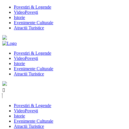
Povestiri & Legende
VideoPovești
Istorie
Evenimente Culturale
Atractii Turistice
Povestiri & Legende
VideoPovești
Istorie
Evenimente Culturale
Atractii Turistice
Povestiri & Legende
VideoPovești
Istorie
Evenimente Culturale
Atractii Turistice