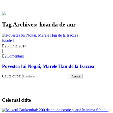
Tag Archives: hoarda de aur
Istorie
26 iunie 2014
|
2Comentarii
Povestea lui Nogai, Marele Han de la Isaccea
Caută după:
Cele mai citite