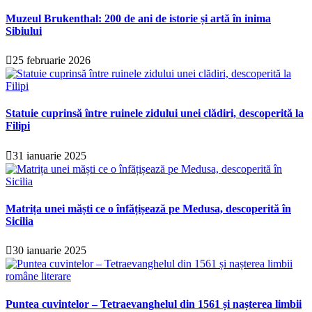
Muzeul Brukenthal: 200 de ani de istorie și artă în inima
Sibiului
25 februarie 2026
Statuie cuprinsă între ruinele zidului unei clădiri, descoperită la
Filipi
31 ianuarie 2025
Matrița unei măști ce o înfățișează pe Medusa, descoperită în
Sicilia
30 ianuarie 2025
Puntea cuvintelor – Tetraevanghelul din 1561 și nașterea limbii