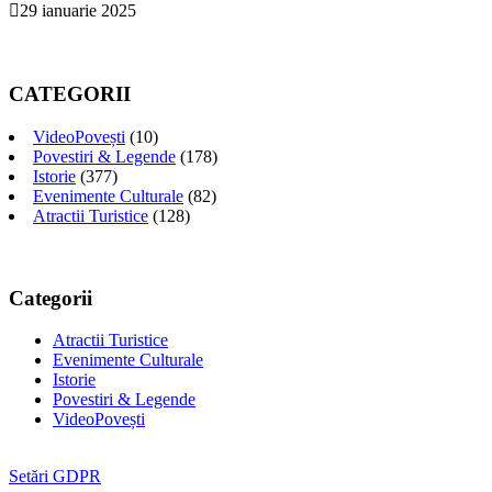
29 ianuarie 2025
CATEGORII
VideoPovești
(10)
Povestiri & Legende
(178)
Istorie
(377)
Evenimente Culturale
(82)
Atractii Turistice
(128)
Categorii
Atractii Turistice
Evenimente Culturale
Istorie
Povestiri & Legende
VideoPovești
Setări GDPR