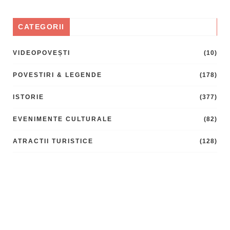
CATEGORII
VIDEOPOVEȘTI
(10)
POVESTIRI & LEGENDE
(178)
ISTORIE
(377)
EVENIMENTE CULTURALE
(82)
ATRACTII TURISTICE
(128)