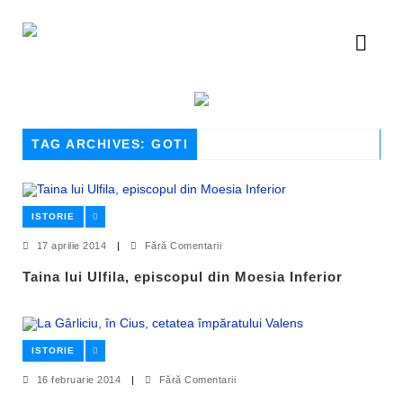
TAG ARCHIVES: GOTI
ISTORIE
17 aprilie 2014
|
Fără Comentarii
Taina lui Ulfila, episcopul din Moesia Inferior
ISTORIE
16 februarie 2014
|
Fără Comentarii