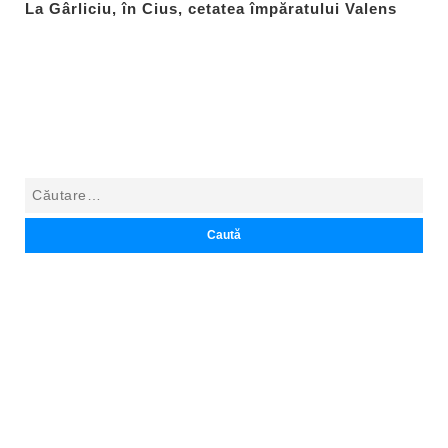
La Gârliciu, în Cius, cetatea împăratului Valens