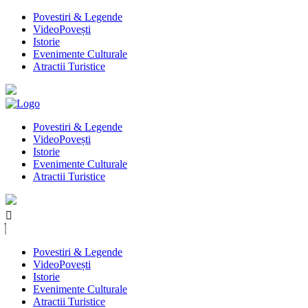
Povestiri & Legende
VideoPovești
Istorie
Evenimente Culturale
Atractii Turistice
Povestiri & Legende
VideoPovești
Istorie
Evenimente Culturale
Atractii Turistice
Povestiri & Legende
VideoPovești
Istorie
Evenimente Culturale
Atractii Turistice