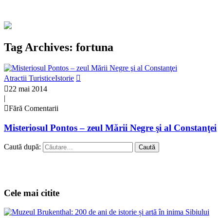
Tag Archives: fortuna
Atractii Turistice
Istorie
22 mai 2014
|
Fără Comentarii
Misteriosul Pontos – zeul Mării Negre şi al Constanţei
Caută după:
Cele mai citite