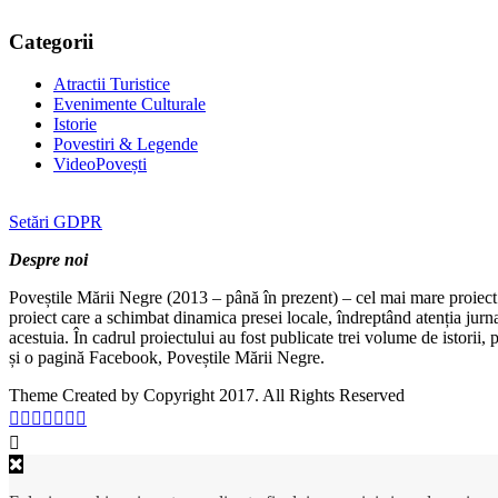
Categorii
Atractii Turistice
Evenimente Culturale
Istorie
Povestiri & Legende
VideoPovești
Setări GDPR
Despre noi
Poveștile Mării Negre (2013 – până în prezent) – cel mai mare proiect 
proiect care a schimbat dinamica presei locale, îndreptând atenția jurn
acestuia. În cadrul proiectului au fost publicate trei volume de istorii
și o pagină Facebook, Poveștile Mării Negre.
Theme Created by Copyright 2017. All Rights Reserved