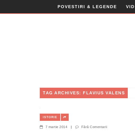
POVESTIRI & LEGENDE
VI
TAG ARCHIVES: FLAVIUS VALENS
ISTORIE
7 martie 2014
|
Fără Comentarii