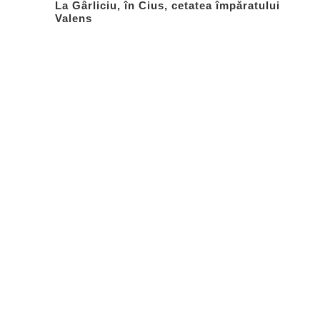
La Gârliciu, în Cius, cetatea împăratului
Valens