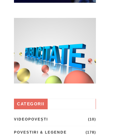
CATEGORII
VIDEOPOVEȘTI
(10)
POVESTIRI & LEGENDE
(178)