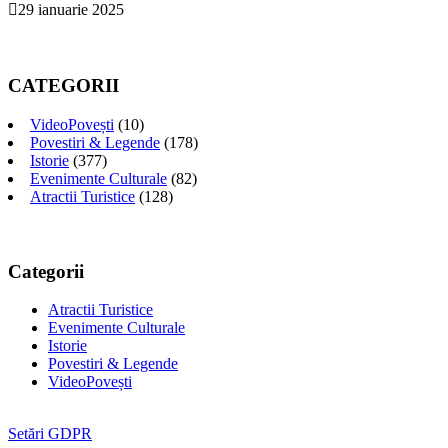
29 ianuarie 2025
CATEGORII
VideoPovești
(10)
Povestiri & Legende
(178)
Istorie
(377)
Evenimente Culturale
(82)
Atractii Turistice
(128)
Categorii
Atractii Turistice
Evenimente Culturale
Istorie
Povestiri & Legende
VideoPovești
Setări GDPR