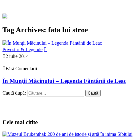
Tag Archives: fata lui stroe
Povestiri & Legende
2 iulie 2014
|
Fără Comentarii
În Munţii Măcinului – Legenda Fântânii de Leac
Caută după:
Cele mai citite