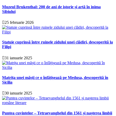
Muzeul Brukenthal: 200 de ani de istorie și artă în inima
Sibiului
25 februarie 2026
Statuie cuprinsă între ruinele zidului unei clădiri, descoperită la
Filipi
31 ianuarie 2025
Matrița unei măști ce o înfățișează pe Medusa, descoperită în
Sicilia
30 ianuarie 2025
Puntea cuvintelor – Tetraevanghelul din 1561 și nașterea limbii