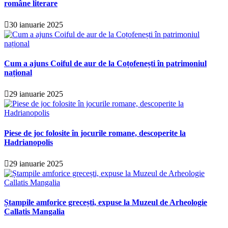
române literare
30 ianuarie 2025
Cum a ajuns Coiful de aur de la Coțofenești în patrimoniul
național
29 ianuarie 2025
Piese de joc folosite în jocurile romane, descoperite la
Hadrianopolis
29 ianuarie 2025
Ștampile amforice grecești, expuse la Muzeul de Arheologie
Callatis Mangalia