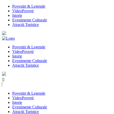
Povestiri & Legende
VideoPovești
Istorie
Evenimente Culturale
Atractii Turistice
Povestiri & Legende
VideoPovești
Istorie
Evenimente Culturale
Atractii Turistice
Povestiri & Legende
VideoPovești
Istorie
Evenimente Culturale
Atractii Turistice