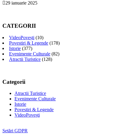
29 ianuarie 2025
CATEGORII
VideoPovești
(10)
Povestiri & Legende
(178)
Istorie
(377)
Evenimente Culturale
(82)
Atractii Turistice
(128)
Categorii
Atractii Turistice
Evenimente Culturale
Istorie
Povestiri & Legende
VideoPovești
Setări GDPR