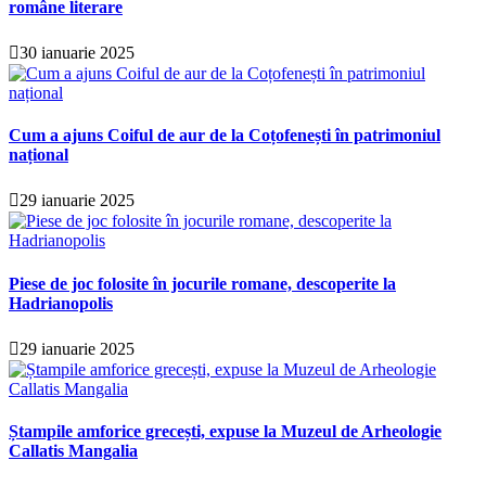
române literare
30 ianuarie 2025
Cum a ajuns Coiful de aur de la Coțofenești în patrimoniul
național
29 ianuarie 2025
Piese de joc folosite în jocurile romane, descoperite la
Hadrianopolis
29 ianuarie 2025
Ștampile amforice grecești, expuse la Muzeul de Arheologie
Callatis Mangalia