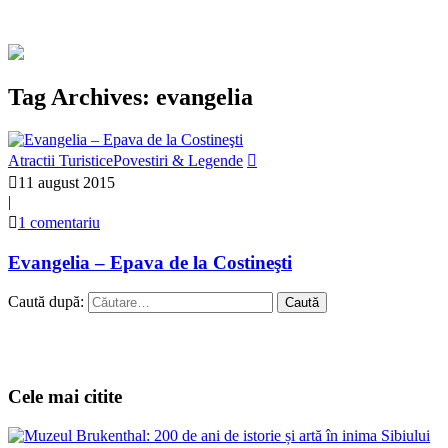
Tag Archives: evangelia
Atractii Turistice
Povestiri & Legende
11 august 2015
|
1 comentariu
Evangelia – Epava de la Costineşti
Caută după:
Cele mai citite