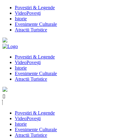
Povestiri & Legende
VideoPovești
Istorie
Evenimente Culturale
Atractii Turistice
Povestiri & Legende
VideoPovești
Istorie
Evenimente Culturale
Atractii Turistice
Povestiri & Legende
VideoPovești
Istorie
Evenimente Culturale
Atractii Turistice