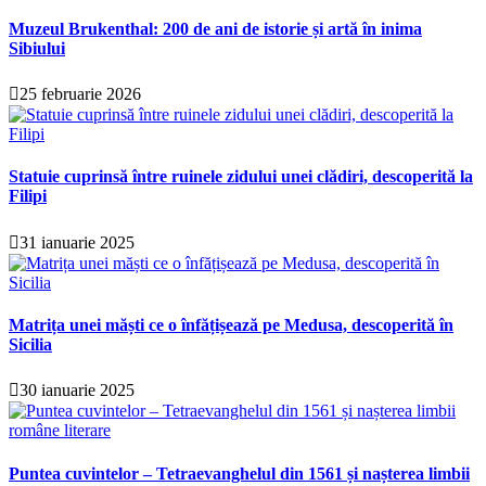
Muzeul Brukenthal: 200 de ani de istorie și artă în inima
Sibiului
25 februarie 2026
Statuie cuprinsă între ruinele zidului unei clădiri, descoperită la
Filipi
31 ianuarie 2025
Matrița unei măști ce o înfățișează pe Medusa, descoperită în
Sicilia
30 ianuarie 2025
Puntea cuvintelor – Tetraevanghelul din 1561 și nașterea limbii