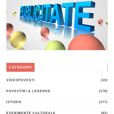
CATEGORII
VIDEOPOVEȘTI
(10)
POVESTIRI & LEGENDE
(178)
ISTORIE
(377)
EVENIMENTE CULTURALE
(82)