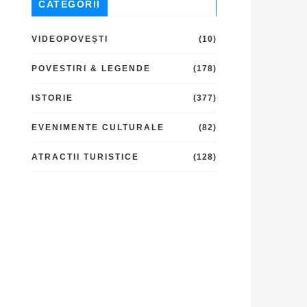
CATEGORII
VIDEOPOVEȘTI
(10)
POVESTIRI & LEGENDE
(178)
ISTORIE
(377)
EVENIMENTE CULTURALE
(82)
ATRACTII TURISTICE
(128)