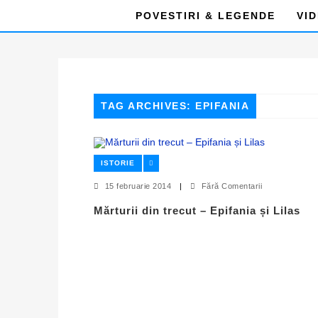
POVESTIRI & LEGENDE
VI
TAG ARCHIVES: EPIFANIA
ISTORIE
15 februarie 2014
|
Fără Comentarii
Mărturii din trecut – Epifania și Lilas