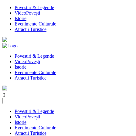
Povestiri & Legende
VideoPovești
Istorie
Evenimente Culturale
Atractii Turistice
Povestiri & Legende
VideoPovești
Istorie
Evenimente Culturale
Atractii Turistice
Povestiri & Legende
VideoPovești
Istorie
Evenimente Culturale
Atractii Turistice