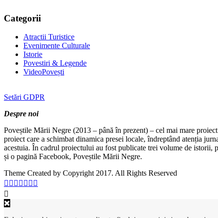
Categorii
Atractii Turistice
Evenimente Culturale
Istorie
Povestiri & Legende
VideoPovești
Setări GDPR
Despre noi
Poveștile Mării Negre (2013 – până în prezent) – cel mai mare proiect 
proiect care a schimbat dinamica presei locale, îndreptând atenția jurn
acestuia. În cadrul proiectului au fost publicate trei volume de istorii
și o pagină Facebook, Poveștile Mării Negre.
Theme Created by Copyright 2017. All Rights Reserved