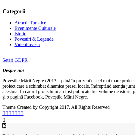
Categorii
Atractii Turistice
Evenimente Culturale
Istorie
Povestiri & Legende
VideoPovești
Setări GDPR
Despre noi
Poveștile Mării Negre (2013 – până în prezent) – cel mai mare proiect 
proiect care a schimbat dinamica presei locale, îndreptând atenția jurn
acestuia. În cadrul proiectului au fost publicate trei volume de istorii
și o pagină Facebook, Poveștile Mării Negre.
Theme Created by Copyright 2017. All Rights Reserved