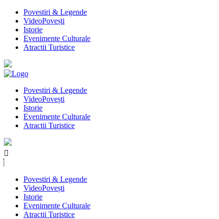
Povestiri & Legende
VideoPovești
Istorie
Evenimente Culturale
Atractii Turistice
Povestiri & Legende
VideoPovești
Istorie
Evenimente Culturale
Atractii Turistice
Povestiri & Legende
VideoPovești
Istorie
Evenimente Culturale
Atractii Turistice