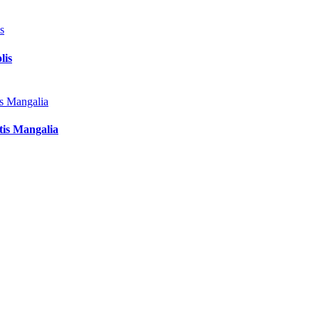
lis
tis Mangalia