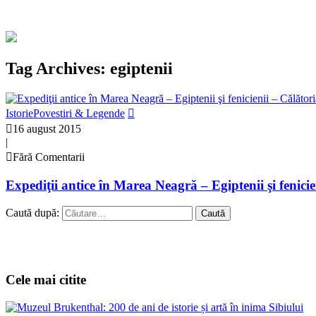
Tag Archives: egiptenii
Istorie
Povestiri & Legende
16 august 2015
|
Fără Comentarii
Expediţii antice în Marea Neagră – Egiptenii şi fenicie
Caută după:
Cele mai citite