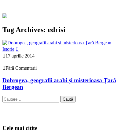
Tag Archives: edrisi
Istorie
17 aprilie 2014
|
Fără Comentarii
Dobrogea, geografii arabi şi misterioasa Ţară
Bergean
Caută
după:
Cele mai citite