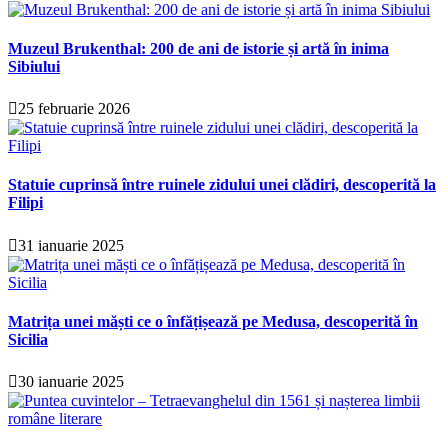
Muzeul Brukenthal: 200 de ani de istorie și artă în inima
Sibiului
25 februarie 2026
Statuie cuprinsă între ruinele zidului unei clădiri, descoperită la
Filipi
31 ianuarie 2025
Matrița unei măști ce o înfățișează pe Medusa, descoperită în
Sicilia
30 ianuarie 2025