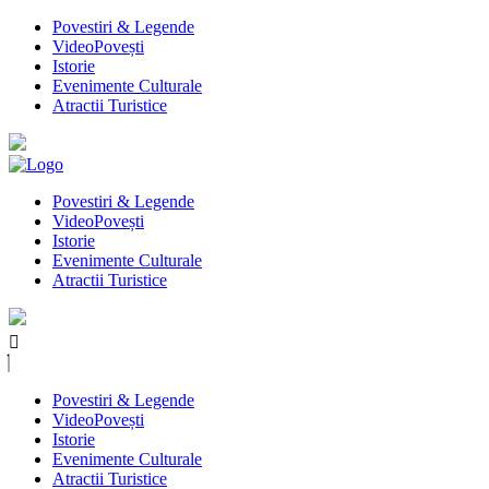
Povestiri & Legende
VideoPovești
Istorie
Evenimente Culturale
Atractii Turistice
Povestiri & Legende
VideoPovești
Istorie
Evenimente Culturale
Atractii Turistice
Povestiri & Legende
VideoPovești
Istorie
Evenimente Culturale
Atractii Turistice