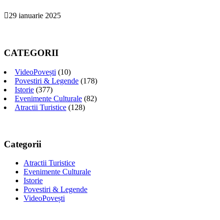
29 ianuarie 2025
CATEGORII
VideoPovești
(10)
Povestiri & Legende
(178)
Istorie
(377)
Evenimente Culturale
(82)
Atractii Turistice
(128)
Categorii
Atractii Turistice
Evenimente Culturale
Istorie
Povestiri & Legende
VideoPovești