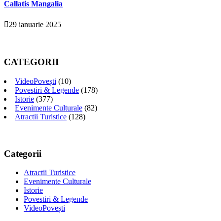
Callatis Mangalia
29 ianuarie 2025
CATEGORII
VideoPovești
(10)
Povestiri & Legende
(178)
Istorie
(377)
Evenimente Culturale
(82)
Atractii Turistice
(128)
Categorii
Atractii Turistice
Evenimente Culturale
Istorie
Povestiri & Legende
VideoPovești