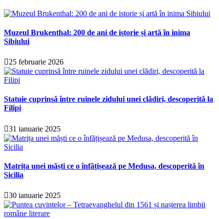
Muzeul Brukenthal: 200 de ani de istorie și artă în inima
Sibiului
25 februarie 2026
Statuie cuprinsă între ruinele zidului unei clădiri, descoperită la
Filipi
31 ianuarie 2025
Matrița unei măști ce o înfățișează pe Medusa, descoperită în
Sicilia
30 ianuarie 2025