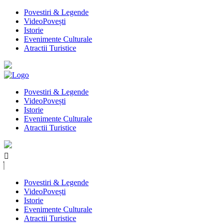
Povestiri & Legende
VideoPovești
Istorie
Evenimente Culturale
Atractii Turistice
Povestiri & Legende
VideoPovești
Istorie
Evenimente Culturale
Atractii Turistice
Povestiri & Legende
VideoPovești
Istorie
Evenimente Culturale
Atractii Turistice