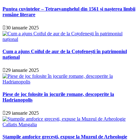
Puntea cuvintelor – Tetraevanghelul din 1561 și nașterea limbii
române literare
30 ianuarie 2025
Cum a ajuns Coiful de aur de la Coțofenești în patrimoniul
național
29 ianuarie 2025
Piese de joc folosite în jocurile romane, descoperite la
Hadrianopolis
29 ianuarie 2025
Ștampile amforice grecești, expuse la Muzeul de Arheologie