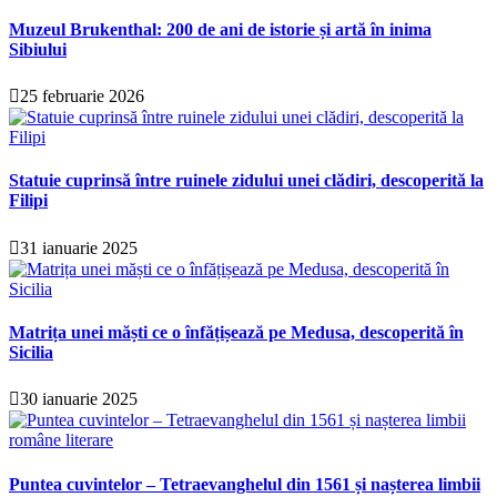
Muzeul Brukenthal: 200 de ani de istorie și artă în inima
Sibiului
25 februarie 2026
Statuie cuprinsă între ruinele zidului unei clădiri, descoperită la
Filipi
31 ianuarie 2025
Matrița unei măști ce o înfățișează pe Medusa, descoperită în
Sicilia
30 ianuarie 2025
Puntea cuvintelor – Tetraevanghelul din 1561 și nașterea limbii