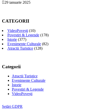
29 ianuarie 2025
CATEGORII
VideoPovești
(10)
Povestiri & Legende
(178)
Istorie
(377)
Evenimente Culturale
(82)
Atractii Turistice
(128)
Categorii
Atractii Turistice
Evenimente Culturale
Istorie
Povestiri & Legende
VideoPovești
Setări GDPR