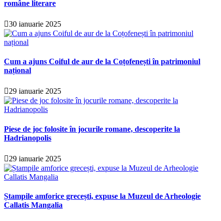
române literare
30 ianuarie 2025
Cum a ajuns Coiful de aur de la Coțofenești în patrimoniul
național
29 ianuarie 2025
Piese de joc folosite în jocurile romane, descoperite la
Hadrianopolis
29 ianuarie 2025
Ștampile amforice grecești, expuse la Muzeul de Arheologie
Callatis Mangalia