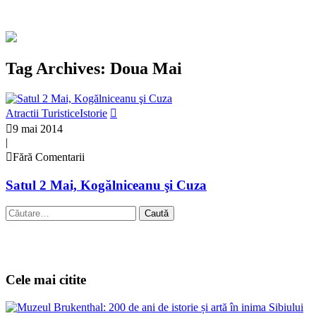
Tag Archives: Doua Mai
Atractii Turistice
Istorie
9 mai 2014
|
Fără Comentarii
Satul 2 Mai, Kogălniceanu şi Cuza
Caută
după:
Cele mai citite