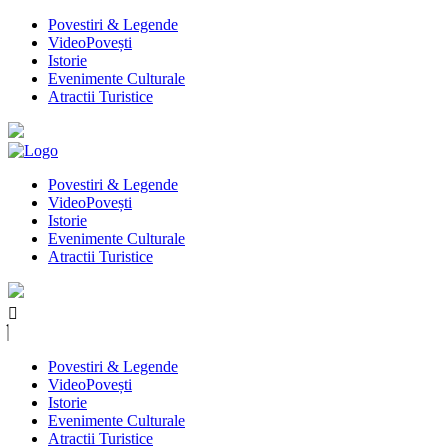
Povestiri & Legende
VideoPovești
Istorie
Evenimente Culturale
Atractii Turistice
Povestiri & Legende
VideoPovești
Istorie
Evenimente Culturale
Atractii Turistice
Povestiri & Legende
VideoPovești
Istorie
Evenimente Culturale
Atractii Turistice