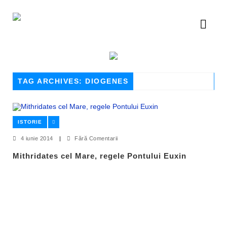
TAG ARCHIVES: DIOGENES
ISTORIE
4 iunie 2014
|
Fără Comentarii
Mithridates cel Mare, regele Pontului Euxin