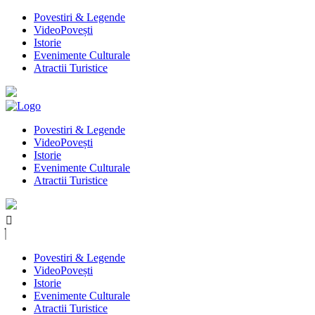
Povestiri & Legende
VideoPovești
Istorie
Evenimente Culturale
Atractii Turistice
Povestiri & Legende
VideoPovești
Istorie
Evenimente Culturale
Atractii Turistice
Povestiri & Legende
VideoPovești
Istorie
Evenimente Culturale
Atractii Turistice