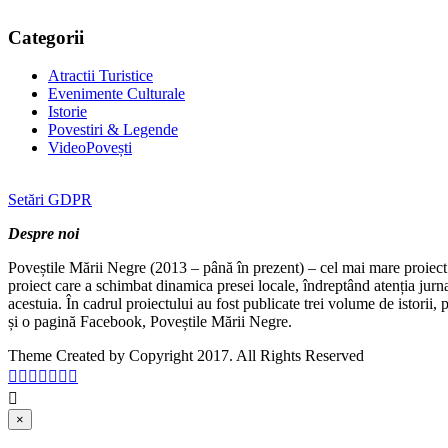
Categorii
Atractii Turistice
Evenimente Culturale
Istorie
Povestiri & Legende
VideoPovești
Setări GDPR
Despre noi
Poveștile Mării Negre (2013 – până în prezent) – cel mai mare proiect 
proiect care a schimbat dinamica presei locale, îndreptând atenția jurn
acestuia. În cadrul proiectului au fost publicate trei volume de istorii
și o pagină Facebook, Poveștile Mării Negre.
Theme Created by Copyright 2017. All Rights Reserved
×