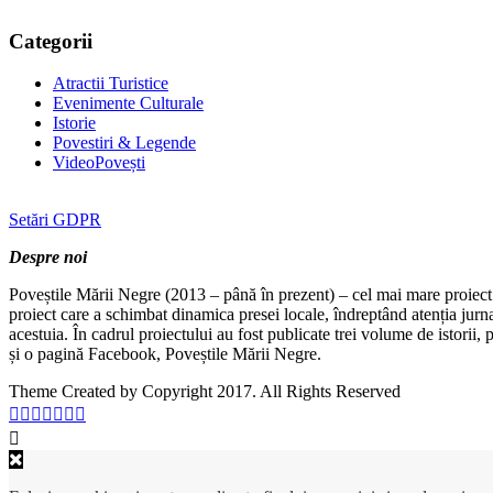
Categorii
Atractii Turistice
Evenimente Culturale
Istorie
Povestiri & Legende
VideoPovești
Setări GDPR
Despre noi
Poveștile Mării Negre (2013 – până în prezent) – cel mai mare proiect 
proiect care a schimbat dinamica presei locale, îndreptând atenția jurn
acestuia. În cadrul proiectului au fost publicate trei volume de istorii
și o pagină Facebook, Poveștile Mării Negre.
Theme Created by Copyright 2017. All Rights Reserved