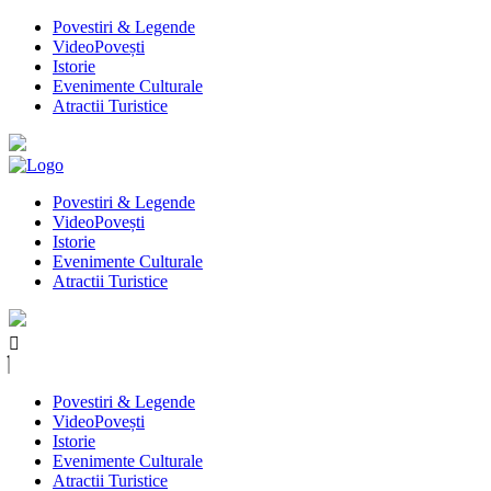
Povestiri & Legende
VideoPovești
Istorie
Evenimente Culturale
Atractii Turistice
Povestiri & Legende
VideoPovești
Istorie
Evenimente Culturale
Atractii Turistice
Povestiri & Legende
VideoPovești
Istorie
Evenimente Culturale
Atractii Turistice