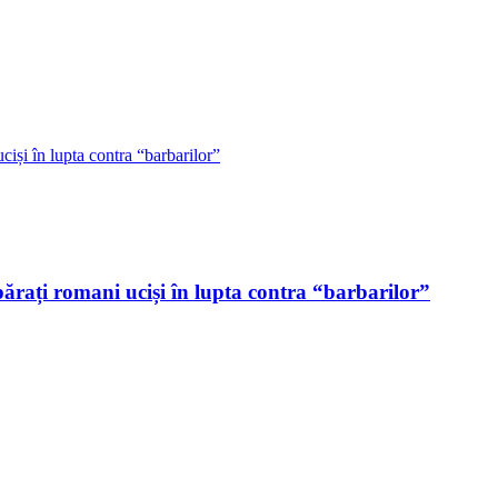
părați romani uciși în lupta contra “barbarilor”