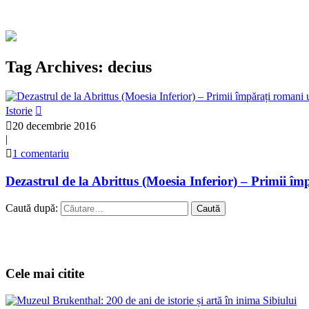
Tag Archives: decius
Istorie
20 decembrie 2016
|
1 comentariu
Dezastrul de la Abrittus (Moesia Inferior) – Primii îm
Caută după:
Cele mai citite