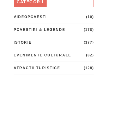
CATEGORII
VIDEOPOVEȘTI
(10)
POVESTIRI & LEGENDE
(178)
ISTORIE
(377)
EVENIMENTE CULTURALE
(82)
ATRACTII TURISTICE
(128)