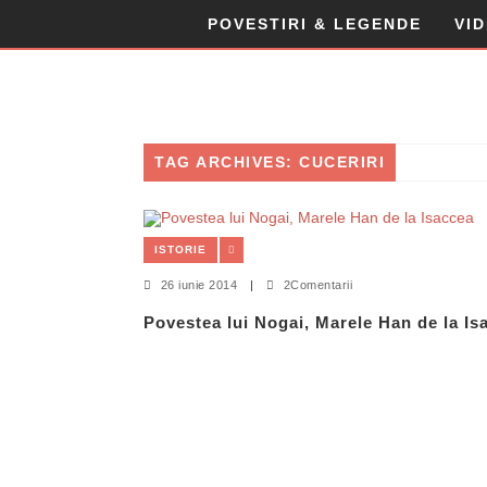
POVESTIRI & LEGENDE
VI
TAG ARCHIVES: CUCERIRI
ISTORIE
26 iunie 2014
|
2Comentarii
Povestea lui Nogai, Marele Han de la Is