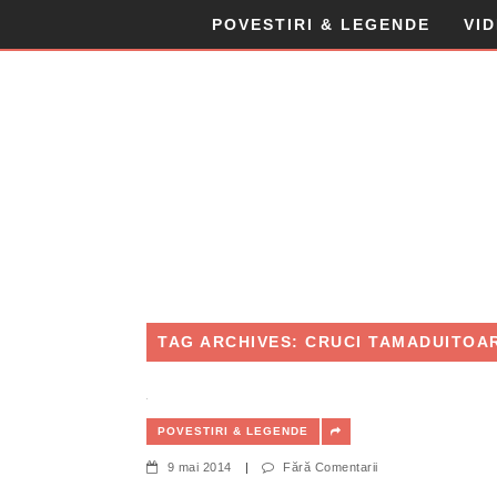
POVESTIRI & LEGENDE
VI
TAG ARCHIVES: CRUCI TAMADUITOA
POVESTIRI & LEGENDE
9 mai 2014
|
Fără Comentarii