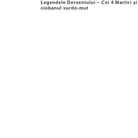
Legendele Derventului – Cei 4 Martiri şi
ciobanul surdo-mut