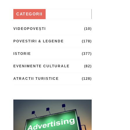
CATEGORII
VIDEOPOVEȘTI
(10)
POVESTIRI & LEGENDE
(178)
ISTORIE
(377)
EVENIMENTE CULTURALE
(82)
ATRACTII TURISTICE
(128)