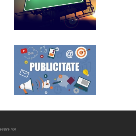
espre noi