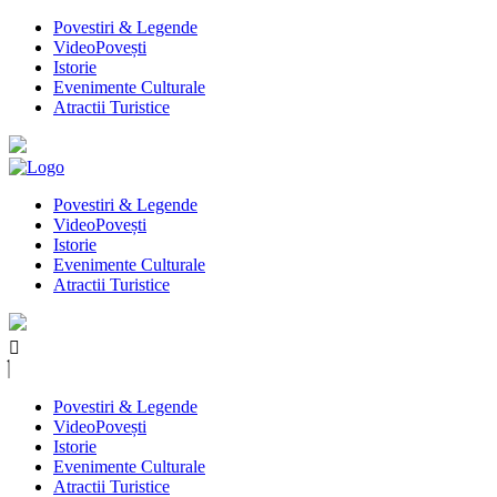
Povestiri & Legende
VideoPovești
Istorie
Evenimente Culturale
Atractii Turistice
Povestiri & Legende
VideoPovești
Istorie
Evenimente Culturale
Atractii Turistice
Povestiri & Legende
VideoPovești
Istorie
Evenimente Culturale
Atractii Turistice