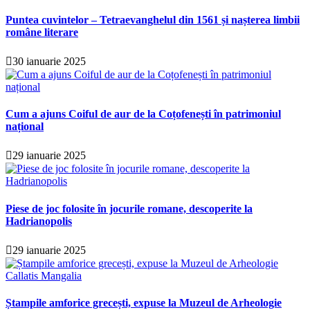
Puntea cuvintelor – Tetraevanghelul din 1561 și nașterea limbii
române literare
30 ianuarie 2025
Cum a ajuns Coiful de aur de la Coțofenești în patrimoniul
național
29 ianuarie 2025
Piese de joc folosite în jocurile romane, descoperite la
Hadrianopolis
29 ianuarie 2025
Ștampile amforice grecești, expuse la Muzeul de Arheologie