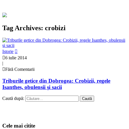
Tag Archives: crobizi
Istorie
6 iulie 2014
|
Fără Comentarii
Triburile getice din Dobrogea: Crobizii, regele
Isanthes, obulensii şi sacii
Caută după:
Cele mai citite