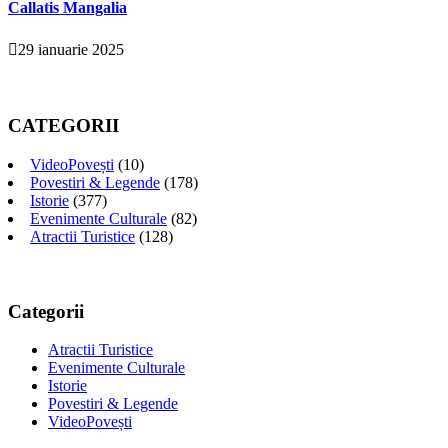
Callatis Mangalia
29 ianuarie 2025
CATEGORII
VideoPovești
(10)
Povestiri & Legende
(178)
Istorie
(377)
Evenimente Culturale
(82)
Atractii Turistice
(128)
Categorii
Atractii Turistice
Evenimente Culturale
Istorie
Povestiri & Legende
VideoPovești