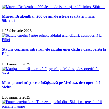
Muzeul Brukenthal: 200 de ani de istorie și artă în inima
Sibiului
25 februarie 2026
Statuie cuprinsă între ruinele zidului unei clădiri, descoperită la
Filipi
31 ianuarie 2025
Matrița unei măști ce o înfățișează pe Medusa, descoperită în
Sicilia
30 ianuarie 2025