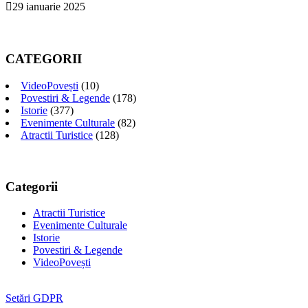
29 ianuarie 2025
CATEGORII
VideoPovești
(10)
Povestiri & Legende
(178)
Istorie
(377)
Evenimente Culturale
(82)
Atractii Turistice
(128)
Categorii
Atractii Turistice
Evenimente Culturale
Istorie
Povestiri & Legende
VideoPovești
Setări GDPR