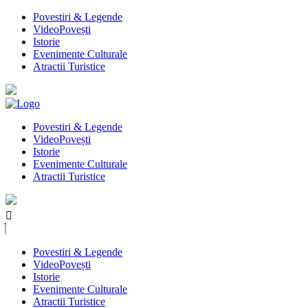
Povestiri & Legende
VideoPovești
Istorie
Evenimente Culturale
Atractii Turistice
Povestiri & Legende
VideoPovești
Istorie
Evenimente Culturale
Atractii Turistice
Povestiri & Legende
VideoPovești
Istorie
Evenimente Culturale
Atractii Turistice