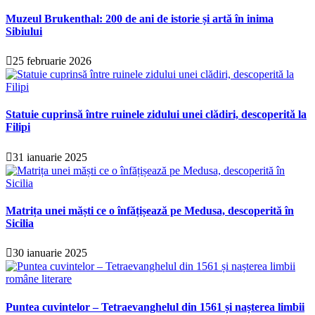
Muzeul Brukenthal: 200 de ani de istorie și artă în inima
Sibiului
25 februarie 2026
Statuie cuprinsă între ruinele zidului unei clădiri, descoperită la
Filipi
31 ianuarie 2025
Matrița unei măști ce o înfățișează pe Medusa, descoperită în
Sicilia
30 ianuarie 2025
Puntea cuvintelor – Tetraevanghelul din 1561 și nașterea limbii