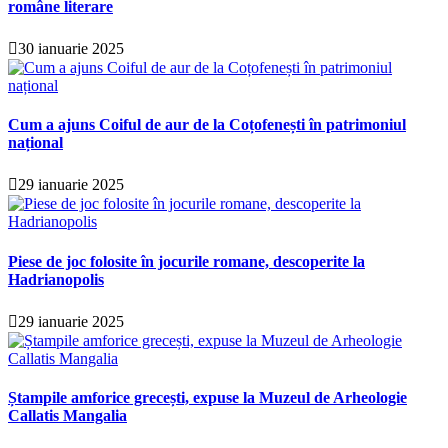
române literare
30 ianuarie 2025
Cum a ajuns Coiful de aur de la Coțofenești în patrimoniul
național
29 ianuarie 2025
Piese de joc folosite în jocurile romane, descoperite la
Hadrianopolis
29 ianuarie 2025
Ștampile amforice grecești, expuse la Muzeul de Arheologie
Callatis Mangalia