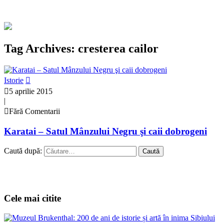
Tag Archives: cresterea cailor
Istorie
5 aprilie 2015
|
Fără Comentarii
Karatai – Satul Mânzului Negru şi caii dobrogeni
Caută după:
Cele mai citite