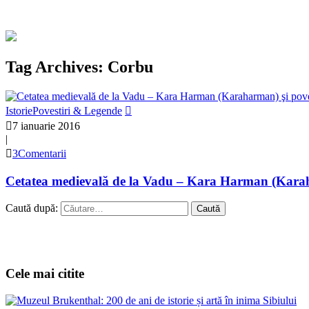
Tag Archives: Corbu
Istorie
Povestiri & Legende
7 ianuarie 2016
|
3Comentarii
Cetatea medievală de la Vadu – Kara Harman (Karaha
Caută după:
Cele mai citite