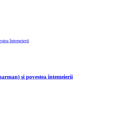
rman) şi povestea întemeierii