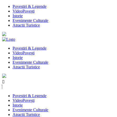
Povestiri & Legende
VideoPovești
Istorie
Evenimente Culturale
Atractii Turistice
Povestiri & Legende
VideoPovești
Istorie
Evenimente Culturale
Atractii Turistice
Povestiri & Legende
VideoPovești
Istorie
Evenimente Culturale
Atractii Turistice