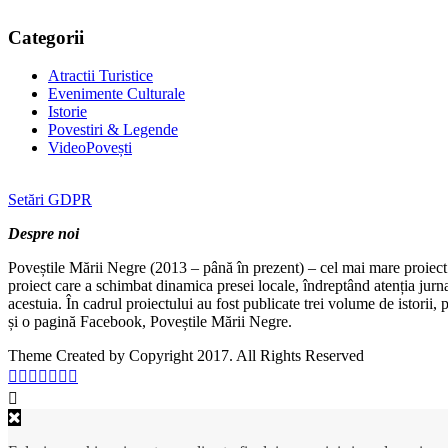
Categorii
Atractii Turistice
Evenimente Culturale
Istorie
Povestiri & Legende
VideoPovești
Setări GDPR
Despre noi
Poveștile Mării Negre (2013 – până în prezent) – cel mai mare proiect 
proiect care a schimbat dinamica presei locale, îndreptând atenția jurn
acestuia. În cadrul proiectului au fost publicate trei volume de istorii
și o pagină Facebook, Poveștile Mării Negre.
Theme Created by Copyright 2017. All Rights Reserved