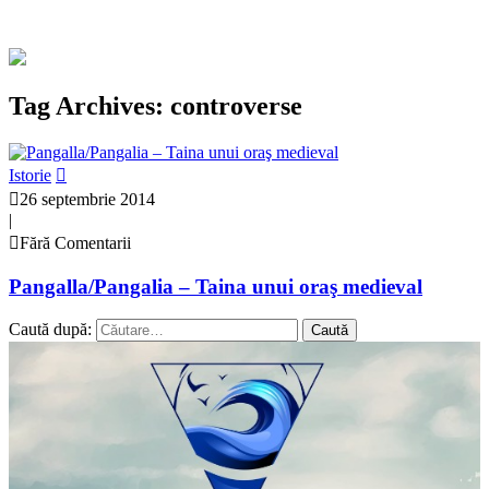
Tag Archives: controverse
Istorie
26 septembrie 2014
|
Fără Comentarii
Pangalla/Pangalia – Taina unui oraş medieval
Caută după: