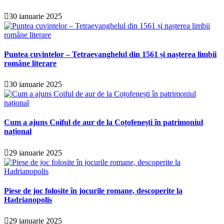
30 ianuarie 2025
Puntea cuvintelor – Tetraevanghelul din 1561 și nașterea limbii
române literare
30 ianuarie 2025
Cum a ajuns Coiful de aur de la Coțofenești în patrimoniul
național
29 ianuarie 2025
Piese de joc folosite în jocurile romane, descoperite la
Hadrianopolis
29 ianuarie 2025