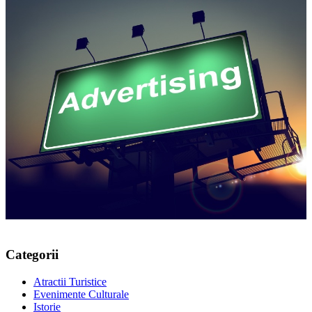
Categorii
Atractii Turistice
Evenimente Culturale
Istorie