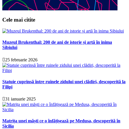
Cele mai citite
Muzeul Brukenthal: 200 de ani de istorie și artă în inima
Sibiului
25 februarie 2026
Statuie cuprinsă între ruinele zidului unei clădiri, descoperită la
Filipi
31 ianuarie 2025
Matrița unei măști ce o înfățișează pe Medusa, descoperită în
Sicilia