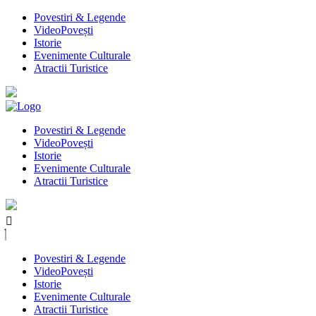
Povestiri & Legende
VideoPovești
Istorie
Evenimente Culturale
Atractii Turistice
Povestiri & Legende
VideoPovești
Istorie
Evenimente Culturale
Atractii Turistice
Povestiri & Legende
VideoPovești
Istorie
Evenimente Culturale
Atractii Turistice