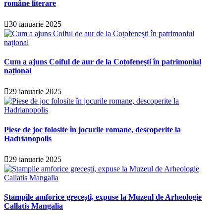
române literare
30 ianuarie 2025
Cum a ajuns Coiful de aur de la Coțofenești în patrimoniul
național
29 ianuarie 2025
Piese de joc folosite în jocurile romane, descoperite la
Hadrianopolis
29 ianuarie 2025
Ștampile amforice grecești, expuse la Muzeul de Arheologie
Callatis Mangalia