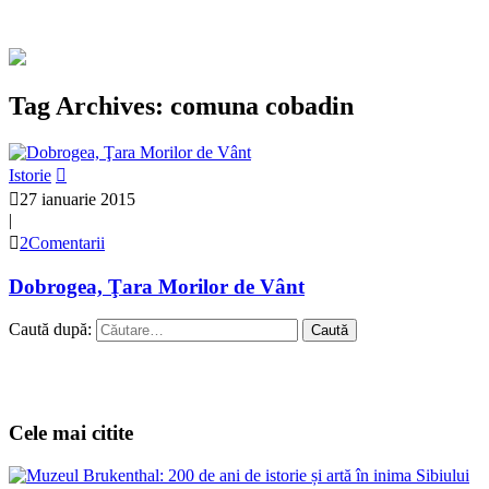
Tag Archives: comuna cobadin
Istorie
27 ianuarie 2015
|
2Comentarii
Dobrogea, Ţara Morilor de Vânt
Caută după:
Cele mai citite