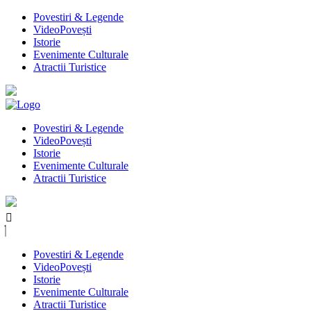
Povestiri & Legende
VideoPovești
Istorie
Evenimente Culturale
Atractii Turistice
Povestiri & Legende
VideoPovești
Istorie
Evenimente Culturale
Atractii Turistice
Povestiri & Legende
VideoPovești
Istorie
Evenimente Culturale
Atractii Turistice