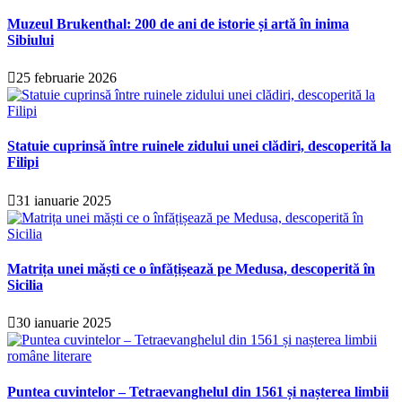
Muzeul Brukenthal: 200 de ani de istorie și artă în inima
Sibiului
25 februarie 2026
Statuie cuprinsă între ruinele zidului unei clădiri, descoperită la
Filipi
31 ianuarie 2025
Matrița unei măști ce o înfățișează pe Medusa, descoperită în
Sicilia
30 ianuarie 2025
Puntea cuvintelor – Tetraevanghelul din 1561 și nașterea limbii