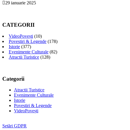
29 ianuarie 2025
CATEGORII
VideoPovești
(10)
Povestiri & Legende
(178)
Istorie
(377)
Evenimente Culturale
(82)
Atractii Turistice
(128)
Categorii
Atractii Turistice
Evenimente Culturale
Istorie
Povestiri & Legende
VideoPovești
Setări GDPR