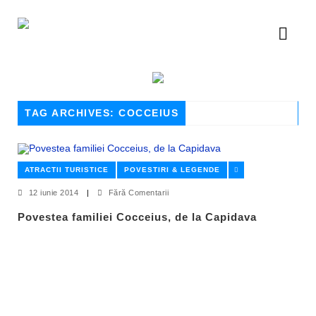
TAG ARCHIVES: COCCEIUS
ATRACTII TURISTICE
POVESTIRI & LEGENDE
12 iunie 2014
|
Fără Comentarii
Povestea familiei Cocceius, de la Capidava