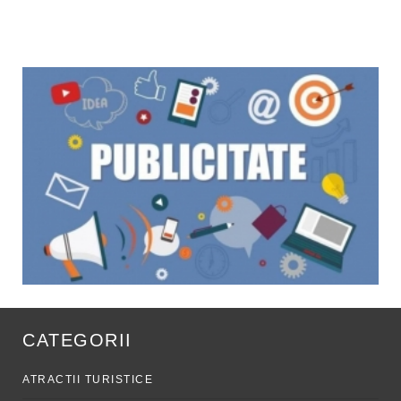
CATEGORII
ATRACTII TURISTICE