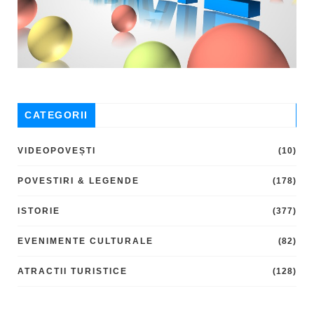
CATEGORII
VIDEOPOVEȘTI
(10)
POVESTIRI & LEGENDE
(178)
ISTORIE
(377)
EVENIMENTE CULTURALE
(82)
ATRACTII TURISTICE
(128)