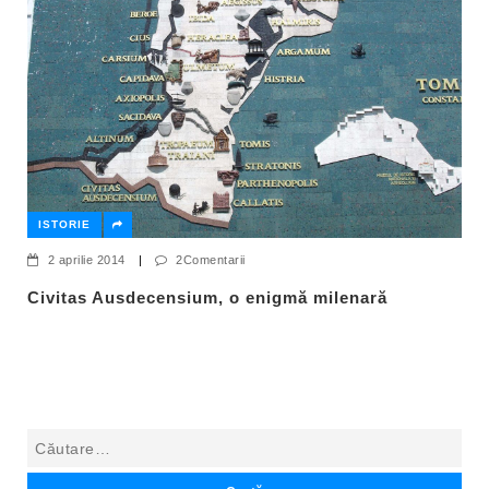
ISTORIE
2 aprilie 2014
|
2Comentarii
Civitas Ausdecensium, o enigmă milenară