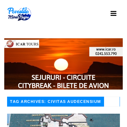
TAG ARCHIVES: CIVITAS AUDECENSIUM