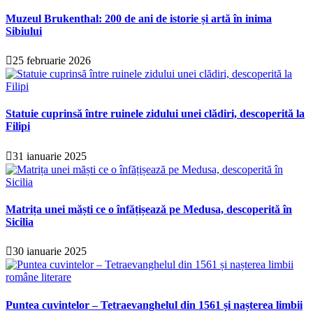
Muzeul Brukenthal: 200 de ani de istorie și artă în inima
Sibiului
25 februarie 2026
Statuie cuprinsă între ruinele zidului unei clădiri, descoperită la
Filipi
31 ianuarie 2025
Matrița unei măști ce o înfățișează pe Medusa, descoperită în
Sicilia
30 ianuarie 2025
Puntea cuvintelor – Tetraevanghelul din 1561 și nașterea limbii