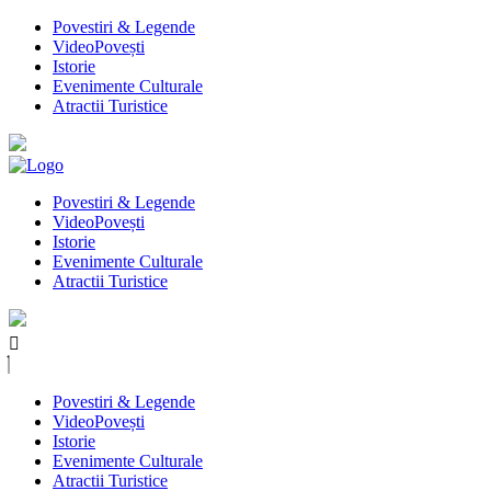
Povestiri & Legende
VideoPovești
Istorie
Evenimente Culturale
Atractii Turistice
Povestiri & Legende
VideoPovești
Istorie
Evenimente Culturale
Atractii Turistice
Povestiri & Legende
VideoPovești
Istorie
Evenimente Culturale
Atractii Turistice