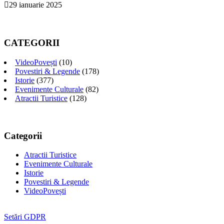
29 ianuarie 2025
CATEGORII
VideoPovești
(10)
Povestiri & Legende
(178)
Istorie
(377)
Evenimente Culturale
(82)
Atractii Turistice
(128)
Categorii
Atractii Turistice
Evenimente Culturale
Istorie
Povestiri & Legende
VideoPovești
Setări GDPR