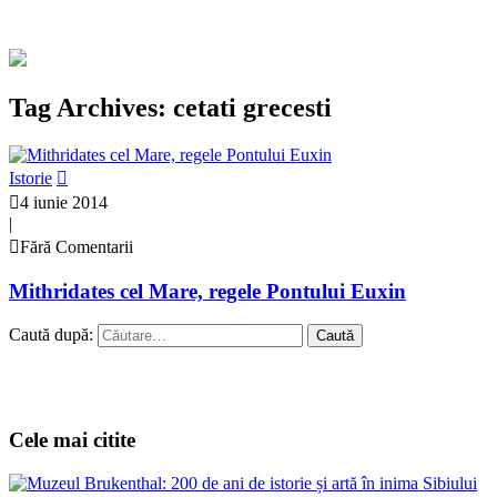
Tag Archives: cetati grecesti
Istorie
4 iunie 2014
|
Fără Comentarii
Mithridates cel Mare, regele Pontului Euxin
Caută după:
Cele mai citite