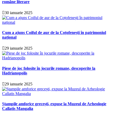
române literare
30 ianuarie 2025
Cum a ajuns Coiful de aur de la Coțofenești în patrimoniul
național
29 ianuarie 2025
Piese de joc folosite în jocurile romane, descoperite la
Hadrianopolis
29 ianuarie 2025
Ștampile amforice grecești, expuse la Muzeul de Arheologie
Callatis Mangalia