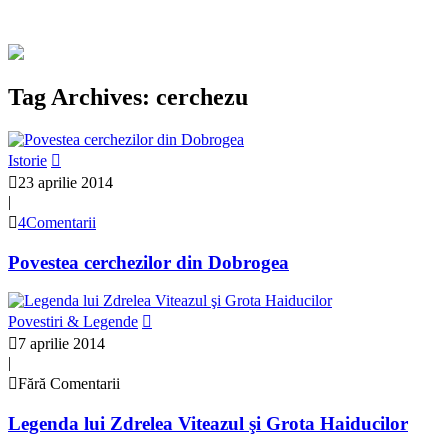
Tag Archives: cerchezu
Istorie
23 aprilie 2014
|
4Comentarii
Povestea cerchezilor din Dobrogea
Povestiri & Legende
7 aprilie 2014
|
Fără Comentarii
Legenda lui Zdrelea Viteazul şi Grota Haiducilor