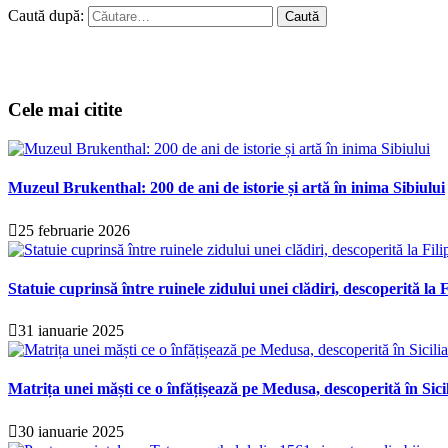
Caută după:
Cele mai citite
Muzeul Brukenthal: 200 de ani de istorie și artă în inima Sibiului
25 februarie 2026
Statuie cuprinsă între ruinele zidului unei clădiri, descoperită la F
31 ianuarie 2025
Matrița unei măști ce o înfățișează pe Medusa, descoperită în Sici
30 ianuarie 2025