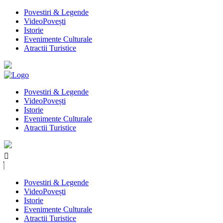
Povestiri & Legende
VideoPovești
Istorie
Evenimente Culturale
Atractii Turistice
Povestiri & Legende
VideoPovești
Istorie
Evenimente Culturale
Atractii Turistice
Povestiri & Legende
VideoPovești
Istorie
Evenimente Culturale
Atractii Turistice