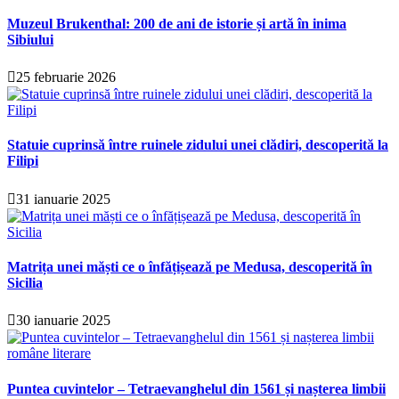
Muzeul Brukenthal: 200 de ani de istorie și artă în inima
Sibiului
25 februarie 2026
Statuie cuprinsă între ruinele zidului unei clădiri, descoperită la
Filipi
31 ianuarie 2025
Matrița unei măști ce o înfățișează pe Medusa, descoperită în
Sicilia
30 ianuarie 2025
Puntea cuvintelor – Tetraevanghelul din 1561 și nașterea limbii