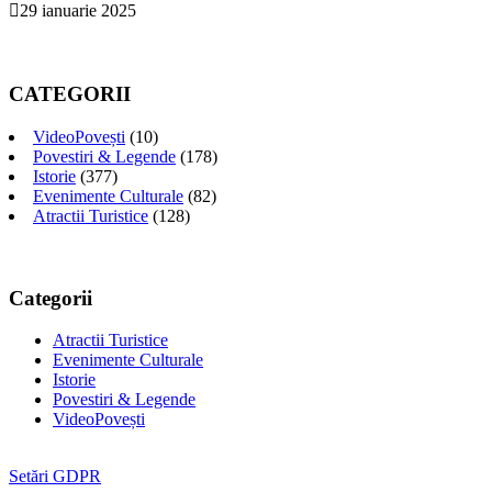
29 ianuarie 2025
CATEGORII
VideoPovești
(10)
Povestiri & Legende
(178)
Istorie
(377)
Evenimente Culturale
(82)
Atractii Turistice
(128)
Categorii
Atractii Turistice
Evenimente Culturale
Istorie
Povestiri & Legende
VideoPovești
Setări GDPR