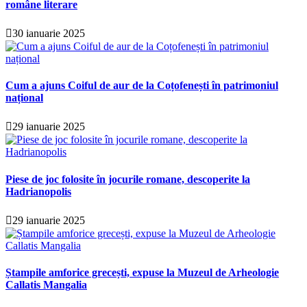
române literare
30 ianuarie 2025
Cum a ajuns Coiful de aur de la Coțofenești în patrimoniul
național
29 ianuarie 2025
Piese de joc folosite în jocurile romane, descoperite la
Hadrianopolis
29 ianuarie 2025
Ștampile amforice grecești, expuse la Muzeul de Arheologie
Callatis Mangalia