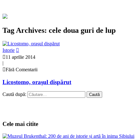
Tag Archives: cele doua guri de lup
Istorie
11 aprilie 2014
|
Fără Comentarii
Licostomo, oraşul dispărut
Caută după:
Cele mai citite