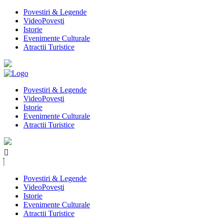
Povestiri & Legende
VideoPovești
Istorie
Evenimente Culturale
Atractii Turistice
Povestiri & Legende
VideoPovești
Istorie
Evenimente Culturale
Atractii Turistice
Povestiri & Legende
VideoPovești
Istorie
Evenimente Culturale
Atractii Turistice