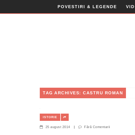
POVESTIRI & LEGENDE
VI
TAG ARCHIVES: CASTRU ROMAN
ISTORIE
25 august 2014
|
Fără Comentarii