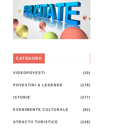
CATEGORII
VIDEOPOVEȘTI
(10)
POVESTIRI & LEGENDE
(178)
ISTORIE
(377)
EVENIMENTE CULTURALE
(82)
ATRACTII TURISTICE
(128)