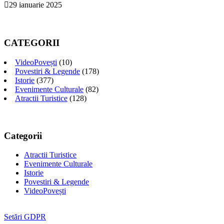
29 ianuarie 2025
CATEGORII
VideoPovești
(10)
Povestiri & Legende
(178)
Istorie
(377)
Evenimente Culturale
(82)
Atractii Turistice
(128)
Categorii
Atractii Turistice
Evenimente Culturale
Istorie
Povestiri & Legende
VideoPovești
Setări GDPR