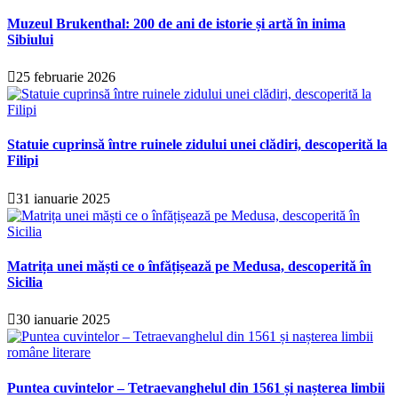
Muzeul Brukenthal: 200 de ani de istorie și artă în inima
Sibiului
25 februarie 2026
Statuie cuprinsă între ruinele zidului unei clădiri, descoperită la
Filipi
31 ianuarie 2025
Matrița unei măști ce o înfățișează pe Medusa, descoperită în
Sicilia
30 ianuarie 2025
Puntea cuvintelor – Tetraevanghelul din 1561 și nașterea limbii