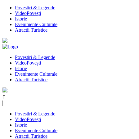
Povestiri & Legende
VideoPovești
Istorie
Evenimente Culturale
Atractii Turistice
Povestiri & Legende
VideoPovești
Istorie
Evenimente Culturale
Atractii Turistice
Povestiri & Legende
VideoPovești
Istorie
Evenimente Culturale
Atractii Turistice