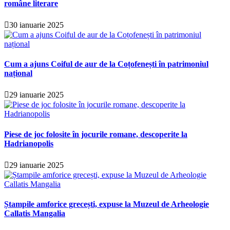
române literare
30 ianuarie 2025
Cum a ajuns Coiful de aur de la Coțofenești în patrimoniul
național
29 ianuarie 2025
Piese de joc folosite în jocurile romane, descoperite la
Hadrianopolis
29 ianuarie 2025
Ștampile amforice grecești, expuse la Muzeul de Arheologie
Callatis Mangalia