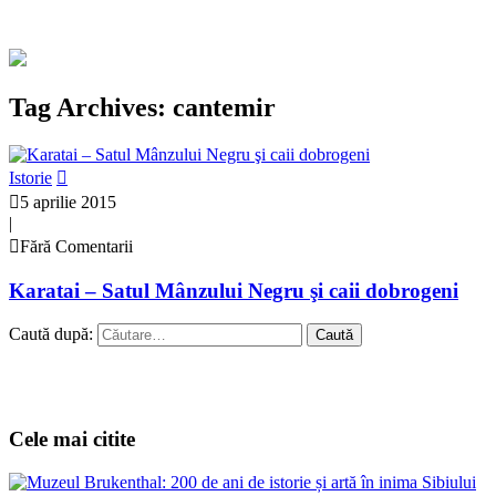
Tag Archives: cantemir
Istorie
5 aprilie 2015
|
Fără Comentarii
Karatai – Satul Mânzului Negru şi caii dobrogeni
Caută după:
Cele mai citite