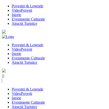
Povestiri & Legende
VideoPovești
Istorie
Evenimente Culturale
Atractii Turistice
Povestiri & Legende
VideoPovești
Istorie
Evenimente Culturale
Atractii Turistice
Povestiri & Legende
VideoPovești
Istorie
Evenimente Culturale
Atractii Turistice