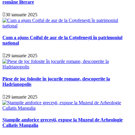
române literare
30 ianuarie 2025
Cum a ajuns Coiful de aur de la Coțofenești în patrimoniul
național
29 ianuarie 2025
Piese de joc folosite în jocurile romane, descoperite la
Hadrianopolis
29 ianuarie 2025
Ștampile amforice grecești, expuse la Muzeul de Arheologie
Callatis Mangalia