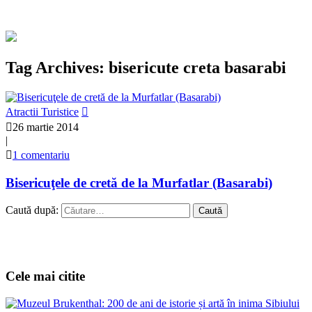
Tag Archives: bisericute creta basarabi
Atractii Turistice
26 martie 2014
|
1 comentariu
Bisericuţele de cretă de la Murfatlar (Basarabi)
Caută după:
Cele mai citite