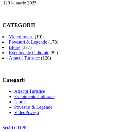
29 ianuarie 2025
CATEGORII
VideoPovești
(10)
Povestiri & Legende
(178)
Istorie
(377)
Evenimente Culturale
(82)
Atractii Turistice
(128)
Categorii
Atractii Turistice
Evenimente Culturale
Istorie
Povestiri & Legende
VideoPovești
Setări GDPR