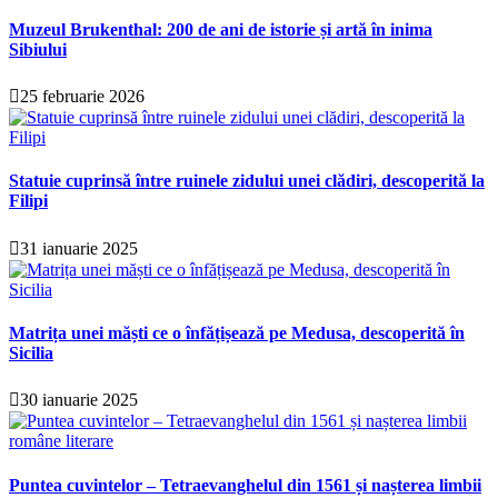
Muzeul Brukenthal: 200 de ani de istorie și artă în inima
Sibiului
25 februarie 2026
Statuie cuprinsă între ruinele zidului unei clădiri, descoperită la
Filipi
31 ianuarie 2025
Matrița unei măști ce o înfățișează pe Medusa, descoperită în
Sicilia
30 ianuarie 2025
Puntea cuvintelor – Tetraevanghelul din 1561 și nașterea limbii