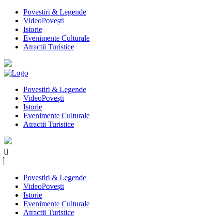
Povestiri & Legende
VideoPovești
Istorie
Evenimente Culturale
Atractii Turistice
Povestiri & Legende
VideoPovești
Istorie
Evenimente Culturale
Atractii Turistice
Povestiri & Legende
VideoPovești
Istorie
Evenimente Culturale
Atractii Turistice