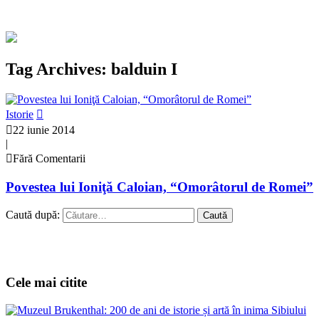
Tag Archives: balduin I
Istorie
22 iunie 2014
|
Fără Comentarii
Povestea lui Ioniţă Caloian, “Omorâtorul de Romei”
Caută după:
Cele mai citite