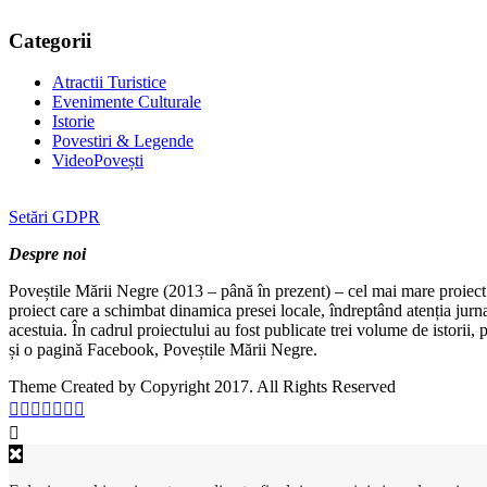
Categorii
Atractii Turistice
Evenimente Culturale
Istorie
Povestiri & Legende
VideoPovești
Setări GDPR
Despre noi
Poveștile Mării Negre (2013 – până în prezent) – cel mai mare proiect 
proiect care a schimbat dinamica presei locale, îndreptând atenția jurn
acestuia. În cadrul proiectului au fost publicate trei volume de istorii
și o pagină Facebook, Poveștile Mării Negre.
Theme Created by Copyright 2017. All Rights Reserved