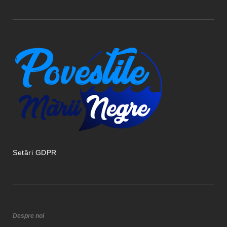
Setări GDPR
Despre noi