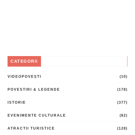
CATEGORII
VIDEOPOVEȘTI
(10)
POVESTIRI & LEGENDE
(178)
ISTORIE
(377)
EVENIMENTE CULTURALE
(82)
ATRACTII TURISTICE
(128)