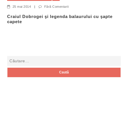
25 mai 2014
|
Fără Comentarii
Craiul Dobrogei şi legenda balaurului cu şapte
capete