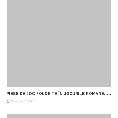
P
IESE DE JOC FOLOSITE ÎN JOCURILE ROMANE, DESCOPERITE LA HADRIANOPOLIS
29 ianuarie 2025