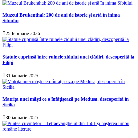
Muzeul Brukenthal: 200 de ani de istorie și artă în inima
Sibiului
25 februarie 2026
Statuie cuprinsă între ruinele zidului unei clădiri, descoperită la
Filipi
31 ianuarie 2025
Matrița unei măști ce o înfățișează pe Medusa, descoperită în
Sicilia
30 ianuarie 2025