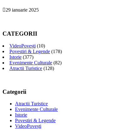
29 ianuarie 2025
CATEGORII
VideoPovești
(10)
Povestiri & Legende
(178)
Istorie
(377)
Evenimente Culturale
(82)
Atractii Turistice
(128)
Categorii
Atractii Turistice
Evenimente Culturale
Istorie
Povestiri & Legende
VideoPovești