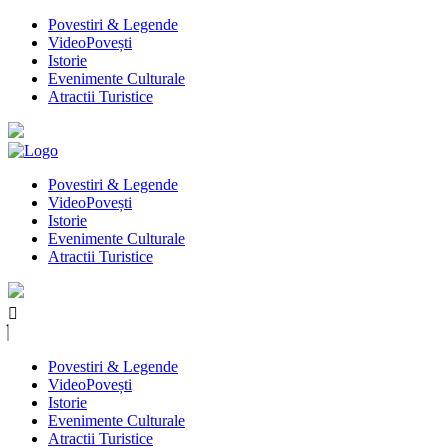
Povestiri & Legende
VideoPovești
Istorie
Evenimente Culturale
Atractii Turistice
Povestiri & Legende
VideoPovești
Istorie
Evenimente Culturale
Atractii Turistice
Povestiri & Legende
VideoPovești
Istorie
Evenimente Culturale
Atractii Turistice