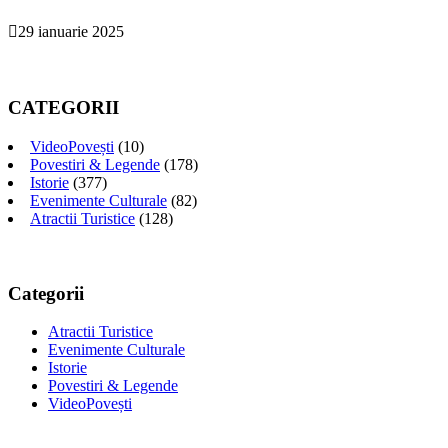
29 ianuarie 2025
CATEGORII
VideoPovești
(10)
Povestiri & Legende
(178)
Istorie
(377)
Evenimente Culturale
(82)
Atractii Turistice
(128)
Categorii
Atractii Turistice
Evenimente Culturale
Istorie
Povestiri & Legende
VideoPovești