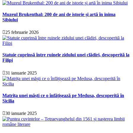
Muzeul Brukenthal: 200 de ani de istorie și artă în inima
Sibiului
25 februarie 2026
Statuie cuprinsă între ruinele zidului unei clădiri, descoperită la
Filipi
31 ianuarie 2025
Matrița unei măști ce o înfățișează pe Medusa, descoperită în
Sicilia
30 ianuarie 2025