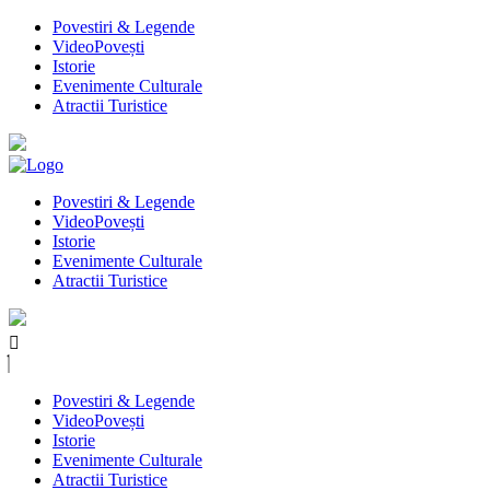
Povestiri & Legende
VideoPovești
Istorie
Evenimente Culturale
Atractii Turistice
Povestiri & Legende
VideoPovești
Istorie
Evenimente Culturale
Atractii Turistice
Povestiri & Legende
VideoPovești
Istorie
Evenimente Culturale
Atractii Turistice