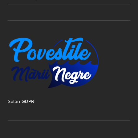
Setări GDPR