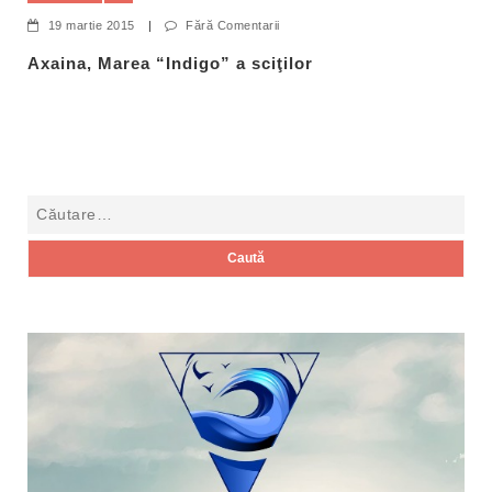
19 martie 2015
|
Fără Comentarii
Axaina, Marea “Indigo” a sciţilor