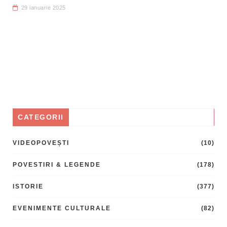
29 ianuarie 2025
CATEGORII
VIDEOPOVEȘTI
(10)
POVESTIRI & LEGENDE
(178)
ISTORIE
(377)
EVENIMENTE CULTURALE
(82)